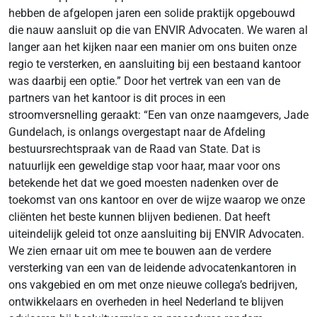
hebben de afgelopen jaren een solide praktijk opgebouwd
die nauw aansluit op die van ENVIR Advocaten. We waren al
langer aan het kijken naar een manier om ons buiten onze
regio te versterken, en aansluiting bij een bestaand kantoor
was daarbij een optie.” Door het vertrek van een van de
partners van het kantoor is dit proces in een
stroomversnelling geraakt: “Een van onze naamgevers, Jade
Gundelach, is onlangs overgestapt naar de Afdeling
bestuursrechtspraak van de Raad van State. Dat is
natuurlijk een geweldige stap voor haar, maar voor ons
betekende het dat we goed moesten nadenken over de
toekomst van ons kantoor en over de wijze waarop we onze
cliënten het beste kunnen blijven bedienen. Dat heeft
uiteindelijk geleid tot onze aansluiting bij ENVIR Advocaten.
We zien ernaar uit om mee te bouwen aan de verdere
versterking van een van de leidende advocatenkantoren in
ons vakgebied en om met onze nieuwe collega’s bedrijven,
ontwikkelaars en overheden in heel Nederland te blijven