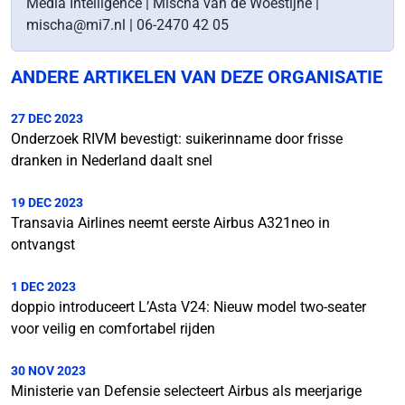
Media Intelligence | Mischa van de Woestijne |
mischa@mi7.nl | 06-2470 42 05
ANDERE ARTIKELEN VAN DEZE ORGANISATIE
27 DEC 2023
Onderzoek RIVM bevestigt: suikerinname door frisse
dranken in Nederland daalt snel
19 DEC 2023
Transavia Airlines neemt eerste Airbus A321neo in
ontvangst
1 DEC 2023
doppio introduceert L’Asta V24: Nieuw model two-seater
voor veilig en comfortabel rijden
30 NOV 2023
Ministerie van Defensie selecteert Airbus als meerjarige