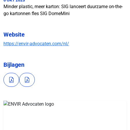
6 OKT 2023
Minder plastic, meer karton: SIG lanceert duurzame on-the-
go kartonnen fles SIG DomeMini
Website
https://envir-advocaten.com/nl/
Bijlagen