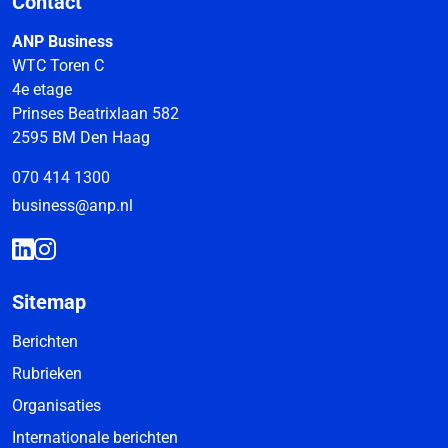
Contact
ANP Business
WTC Toren C
4e etage
Prinses Beatrixlaan 582
2595 BM Den Haag
070 414 1300
business@anp.nl
Sitemap
Berichten
Rubrieken
Organisaties
Internationale berichten