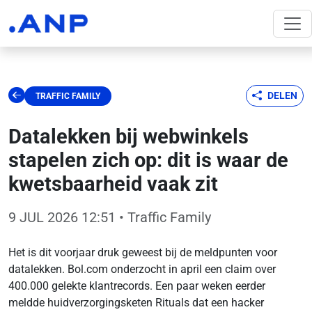
DELEN
TRAFFIC FAMILY
Datalekken bij webwinkels
stapelen zich op: dit is waar de
kwetsbaarheid vaak zit
9 JUL 2026 12:51
• Traffic Family
Het is dit voorjaar druk geweest bij de meldpunten voor
datalekken. Bol.com onderzocht in april een claim over
400.000 gelekte klantrecords. Een paar weken eerder
meldde huidverzorgingsketen Rituals dat een hacker