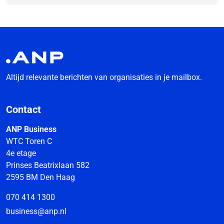
Altijd relevante berichten van organisaties in je mailbox.
Contact
ANP Business
WTC Toren C
4e etage
Prinses Beatrixlaan 582
2595 BM Den Haag
070 414 1300
business@anp.nl