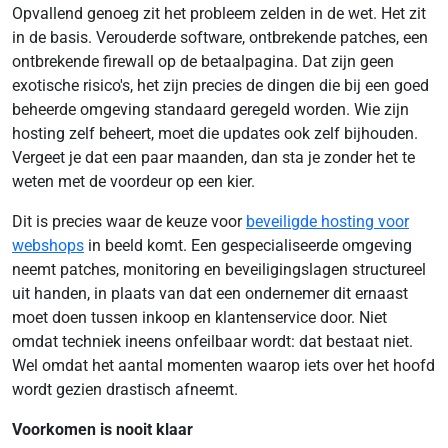
Opvallend genoeg zit het probleem zelden in de wet. Het zit
in de basis. Verouderde software, ontbrekende patches, een
ontbrekende firewall op de betaalpagina. Dat zijn geen
exotische risico's, het zijn precies de dingen die bij een goed
beheerde omgeving standaard geregeld worden. Wie zijn
hosting zelf beheert, moet die updates ook zelf bijhouden.
Vergeet je dat een paar maanden, dan sta je zonder het te
weten met de voordeur op een kier.
Dit is precies waar de keuze voor
beveiligde hosting voor
webshops
in beeld komt. Een gespecialiseerde omgeving
neemt patches, monitoring en beveiligingslagen structureel
uit handen, in plaats van dat een ondernemer dit ernaast
moet doen tussen inkoop en klantenservice door. Niet
omdat techniek ineens onfeilbaar wordt: dat bestaat niet.
Wel omdat het aantal momenten waarop iets over het hoofd
wordt gezien drastisch afneemt.
Voorkomen is nooit klaar