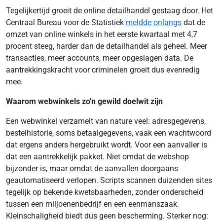
Tegelijkertijd groeit de online detailhandel gestaag door. Het
Centraal Bureau voor de Statistiek
meldde onlangs
dat de
omzet van online winkels in het eerste kwartaal met 4,7
procent steeg, harder dan de detailhandel als geheel. Meer
transacties, meer accounts, meer opgeslagen data. De
aantrekkingskracht voor criminelen groeit dus evenredig
mee.
Waarom webwinkels zo'n gewild doelwit zijn
Een webwinkel verzamelt van nature veel: adresgegevens,
bestelhistorie, soms betaalgegevens, vaak een wachtwoord
dat ergens anders hergebruikt wordt. Voor een aanvaller is
dat een aantrekkelijk pakket. Niet omdat de webshop
bijzonder is, maar omdat de aanvallen doorgaans
geautomatiseerd verlopen. Scripts scannen duizenden sites
tegelijk op bekende kwetsbaarheden, zonder onderscheid
tussen een miljoenenbedrijf en een eenmanszaak.
Kleinschaligheid biedt dus geen bescherming. Sterker nog: