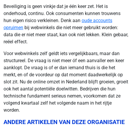
Beveiliging is geen vinkje dat je één keer zet. Het is
onderhoud, continu. Ook consumenten kunnen trouwens
hun eigen risico verkleinen. Denk aan
oude accounts
opruimen
bij webwinkels die niet meer gebruikt worden:
data die er niet meer staat, kan ook niet lekken. Klein gebaar,
reëel effect.
Voor webwinkels zelf geldt iets vergelijkbaars, maar dan
structureel. De vraag is niet meer óf een aanvaller een keer
aanklopt. De vraag is of er dan iemand thuis is die het
merkt, en of de voordeur op dat moment daadwerkelijk op
slot zit. Nu de online omzet in Nederland blijft groeien, groeit
ook het aantal potentiële doelwitten. Bedrijven die hun
technische fundament serieus nemen, voorkomen dat ze
volgend kwartaal zelf het volgende naam in het rijtje
worden.
ANDERE ARTIKELEN VAN DEZE ORGANISATIE