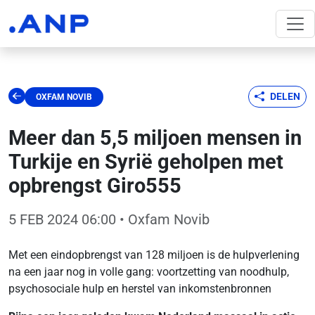
DELEN
OXFAM NOVIB
Meer dan 5,5 miljoen mensen in
Turkije en Syrië geholpen met
opbrengst Giro555
5 FEB 2024 06:00
• Oxfam Novib
Met een eindopbrengst van 128 miljoen is de hulpverlening
na een jaar nog in volle gang: voortzetting van noodhulp,
psychosociale hulp en herstel van inkomstenbronnen