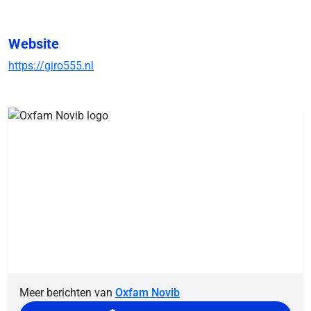
Website
https://giro555.nl
Meer berichten van
Oxfam Novib