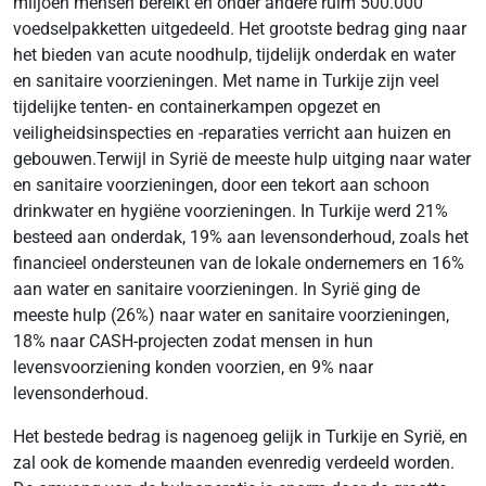
miljoen mensen bereikt en onder andere ruim 500.000
voedselpakketten uitgedeeld. Het grootste bedrag ging naar
het bieden van acute noodhulp, tijdelijk onderdak en water
en sanitaire voorzieningen. Met name in Turkije zijn veel
tijdelijke tenten- en containerkampen opgezet en
veiligheidsinspecties en -reparaties verricht aan huizen en
gebouwen.Terwijl in Syrië de meeste hulp uitging naar water
en sanitaire voorzieningen, door een tekort aan schoon
drinkwater en hygiëne voorzieningen. In Turkije werd 21%
besteed aan onderdak, 19% aan levensonderhoud, zoals het
financieel ondersteunen van de lokale ondernemers en 16%
aan water en sanitaire voorzieningen. In Syrië ging de
meeste hulp (26%) naar water en sanitaire voorzieningen,
18% naar CASH-projecten zodat mensen in hun
levensvoorziening konden voorzien, en 9% naar
levensonderhoud.
Het bestede bedrag is nagenoeg gelijk in Turkije en Syrië, en
zal ook de komende maanden evenredig verdeeld worden.