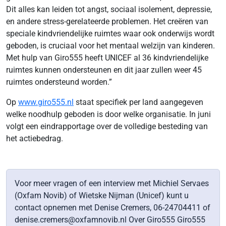
Dit alles kan leiden tot angst, sociaal isolement, depressie,
en andere stress-gerelateerde problemen. Het creëren van
speciale kindvriendelijke ruimtes waar ook onderwijs wordt
geboden, is cruciaal voor het mentaal welzijn van kinderen.
Met hulp van Giro555 heeft UNICEF al 36 kindvriendelijke
ruimtes kunnen ondersteunen en dit jaar zullen weer 45
ruimtes ondersteund worden.”
Op
www.giro555.nl
staat specifiek per land aangegeven
welke noodhulp geboden is door welke organisatie. In juni
volgt een eindrapportage over de volledige besteding van
het actiebedrag.
Voor meer vragen of een interview met Michiel Servaes
(Oxfam Novib) of Wietske Nijman (Unicef) kunt u
contact opnemen met Denise Cremers, 06-24704411 of
denise.cremers@oxfamnovib.nl Over Giro555 Giro555