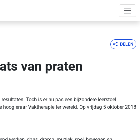
DELEN
ats van praten
sultaten. Toch is er nu pas een bijzondere leerstoel
e hoogleraar Vaktherapie ter wereld. Op vrijdag 5 oktober 2018
dend werken, dans, drama, muziek, spel, bewegen en