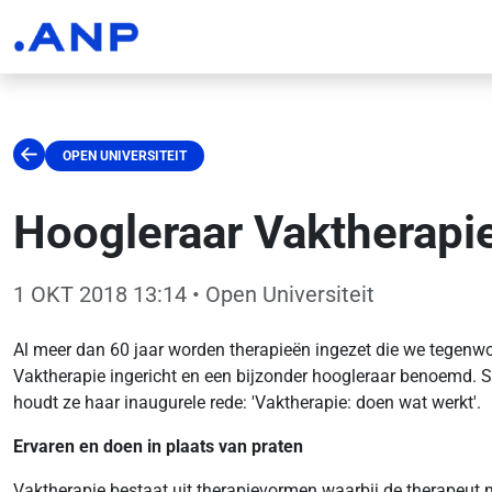
OPEN UNIVERSITEIT
Hoogleraar Vaktherapie
1 OKT 2018 13:14
• Open Universiteit
Al meer dan 60 jaar worden therapieën ingezet die we tegenwo
Vaktherapie ingericht en een bijzonder hoogleraar benoemd. Su
houdt ze haar inaugurele rede: 'Vaktherapie: doen wat werkt'.
Ervaren en doen in plaats van praten
Vaktherapie bestaat uit therapievormen waarbij de therapeut