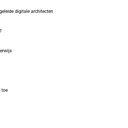
eleide digitale architecten
?
erwijs
 toe