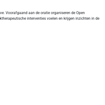
/live. Voorafgaand aan de oratie organiseren de Open
herapeutische interventies voelen en krijgen inzichten in de