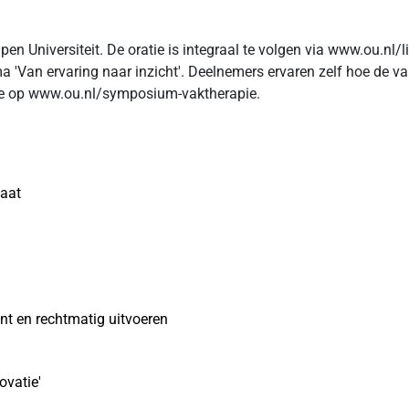
pen Universiteit. De oratie is integraal te volgen via www.ou.nl
Van ervaring naar inzicht'. Deelnemers ervaren zelf hoe de vakt
ie op www.ou.nl/symposium-vaktherapie.
maat
nt en rechtmatig uitvoeren
ovatie'