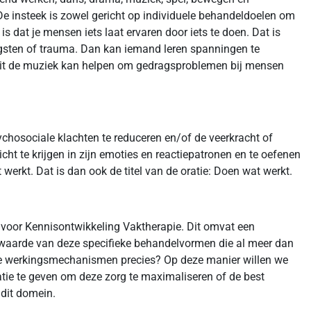
. De insteek is zowel gericht op individuele behandeldoelen om
s dat je mensen iets laat ervaren door iets te doen. Dat is
ngsten of trauma. Dan kan iemand leren spanningen te
uit de muziek kan helpen om gedragsproblemen bij mensen
ychosociale klachten te reduceren en/of de veerkracht of
cht te krijgen in zijn emoties en reactiepatronen en te oefenen
werkt. Dat is dan ook de titel van de oratie: Doen wat werkt.
t voor Kennisontwikkeling Vaktherapie. Dit omvat een
aarde van deze specifieke behandelvormen die al meer dan
n de werkingsmechanismen precies? Op deze manier willen we
atie te geven om deze zorg te maximaliseren of de best
 dit domein.