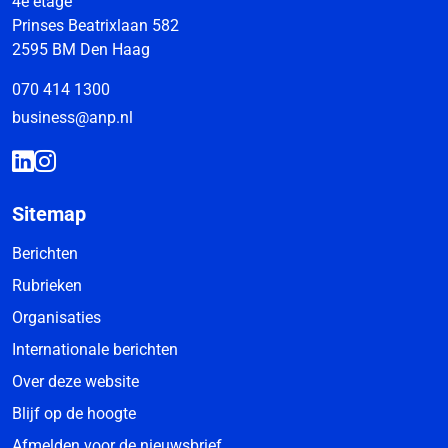
4e etage
Prinses Beatrixlaan 582
2595 BM Den Haag
070 414 1300
business@anp.nl
Sitemap
Berichten
Rubrieken
Organisaties
Internationale berichten
Over deze website
Blijf op de hoogte
Afmelden voor de nieuwsbrief