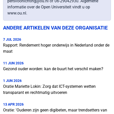
persvoorlichting@ou.nl of 06-29042930. Algemene
informatie over de Open Universiteit vindt u op
www.ou.nl.
ANDERE ARTIKELEN VAN DEZE ORGANISATIE
7 JUL 2026
Rapport: Rendement hoger onderwijs in Nederland onder de
maat
11 JUN 2026
Gezond ouder worden: kan de buurt het verschil maken?
1 JUN 2026
Oratie Mariette Lokin: Zorg dat ICT-systemen wetten
transparant en rechtmatig uitvoeren
13 APR 2026
Oratie: 'Ouderen zijn geen digibeten, maar trendsetters van