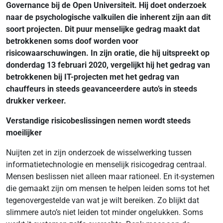
Governance bij de Open Universiteit. Hij doet onderzoek
naar de psychologische valkuilen die inherent zijn aan dit
soort projecten. Dit puur menselijke gedrag maakt dat
betrokkenen soms doof worden voor
risicowaarschuwingen. In zijn oratie, die hij uitspreekt op
donderdag 13 februari 2020, vergelijkt hij het gedrag van
betrokkenen bij IT-projecten met het gedrag van
chauffeurs in steeds geavanceerdere auto’s in steeds
drukker verkeer.
Verstandige risicobeslissingen nemen wordt steeds
moeilijker
Nuijten zet in zijn onderzoek de wisselwerking tussen
informatietechnologie en menselijk risicogedrag centraal.
Mensen beslissen niet alleen maar rationeel. En it-systemen
die gemaakt zijn om mensen te helpen leiden soms tot het
tegenovergestelde van wat je wilt bereiken. Zo blijkt dat
slimmere auto’s niet leiden tot minder ongelukken. Soms