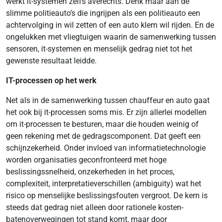
werkt it-systemen zelfs averechts. Denk maar aan de
slimme politieauto’s die ingrijpen als een politieauto een
achtervolging in wil zetten of een auto klem wil rijden. En de
ongelukken met vliegtuigen waarin de samenwerking tussen
sensoren, it-systemen en menselijk gedrag niet tot het
gewenste resultaat leidde.
IT-processen op het werk
Net als in de samenwerking tussen chauffeur en auto gaat
het ook bij it-processen soms mis. Er zijn allerlei modellen
om it-processen te besturen, maar die houden weinig of
geen rekening met de gedragscomponent. Dat geeft een
schijnzekerheid. Onder invloed van informatietechnologie
worden organisaties geconfronteerd met hoge
beslissingssnelheid, onzekerheden in het proces,
complexiteit, interpretatieverschillen (ambiguity) wat het
risico op menselijke beslissingsfouten vergroot. De kern is
steeds dat gedrag niet alleen door rationele kosten-
batenoverwegingen tot stand komt, maar door