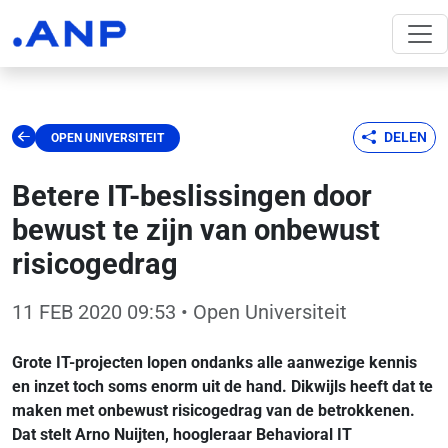
DELEN
OPEN UNIVERSITEIT
Betere IT-beslissingen door
bewust te zijn van onbewust
risicogedrag
11 FEB 2020 09:53
• Open Universiteit
Grote IT-projecten lopen ondanks alle aanwezige kennis
en inzet toch soms enorm uit de hand. Dikwijls heeft dat te
maken met onbewust risicogedrag van de betrokkenen.
Dat stelt Arno Nuijten, hoogleraar Behavioral IT