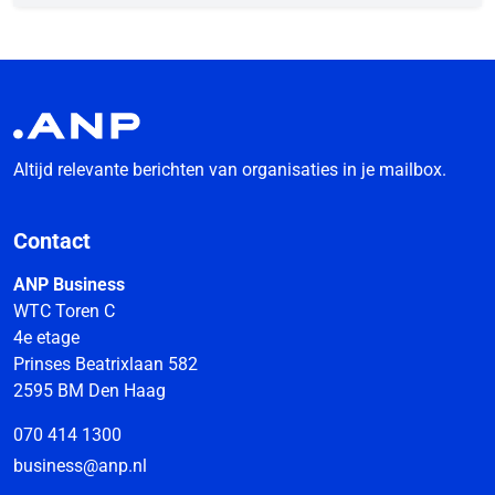
Altijd relevante berichten van organisaties in je mailbox.
Contact
ANP Business
WTC Toren C
4e etage
Prinses Beatrixlaan 582
2595 BM Den Haag
070 414 1300
business@anp.nl