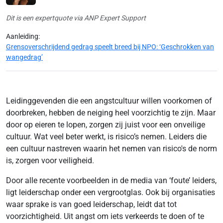
Dit is een expertquote via ANP Expert Support
Aanleiding:
Grensoverschrijdend gedrag speelt breed bij NPO: ‘Geschrokken van
wangedrag’
Leidinggevenden die een angstcultuur willen voorkomen of
doorbreken, hebben de neiging heel voorzichtig te zijn. Maar
door op eieren te lopen, zorgen zij juist voor een onveilige
cultuur. Wat veel beter werkt, is risico’s nemen. Leiders die
een cultuur nastreven waarin het nemen van risico's de norm
is, zorgen voor veiligheid.
Door alle recente voorbeelden in de media van ‘foute’ leiders,
ligt leiderschap onder een vergrootglas. Ook bij organisaties
waar sprake is van goed leiderschap, leidt dat tot
voorzichtigheid. Uit angst om iets verkeerds te doen of te