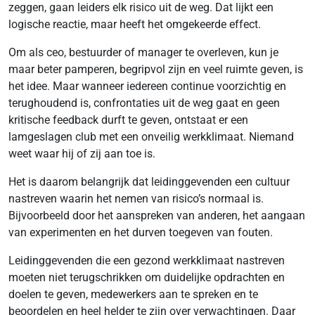
zeggen, gaan leiders elk risico uit de weg. Dat lijkt een
logische reactie, maar heeft het omgekeerde effect.
Om als ceo, bestuurder of manager te overleven, kun je
maar beter pamperen, begripvol zijn en veel ruimte geven, is
het idee. Maar wanneer iedereen continue voorzichtig en
terughoudend is, confrontaties uit de weg gaat en geen
kritische feedback durft te geven, ontstaat er een
lamgeslagen club met een onveilig werkklimaat. Niemand
weet waar hij of zij aan toe is.
Het is daarom belangrijk dat leidinggevenden een cultuur
nastreven waarin het nemen van risico’s normaal is.
Bijvoorbeeld door het aanspreken van anderen, het aangaan
van experimenten en het durven toegeven van fouten.
Leidinggevenden die een gezond werkklimaat nastreven
moeten niet terugschrikken om duidelijke opdrachten en
doelen te geven, medewerkers aan te spreken en te
beoordelen en heel helder te zijn over verwachtingen. Daar