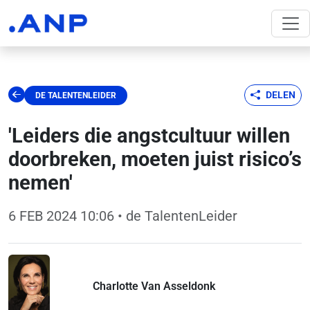
DELEN
DE TALENTENLEIDER
'Leiders die angstcultuur willen
doorbreken, moeten juist risico’s
nemen'
6 FEB 2024 10:06
• de TalentenLeider
Charlotte Van Asseldonk