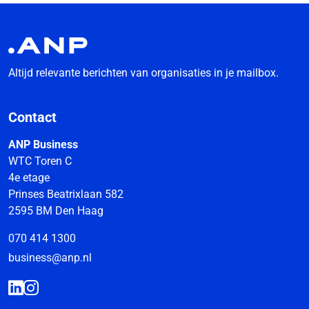
Altijd relevante berichten van organisaties in je mailbox.
Contact
ANP Business
WTC Toren C
4e etage
Prinses Beatrixlaan 582
2595 BM Den Haag
070 414 1300
business@anp.nl