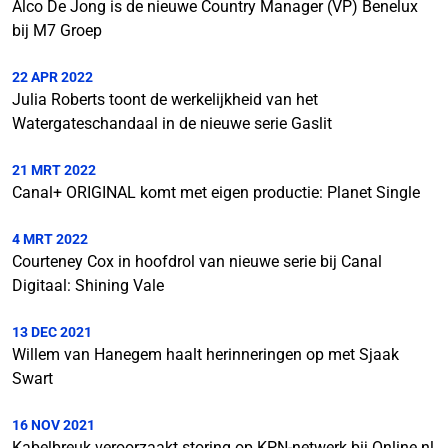
Alco De Jong is de nieuwe Country Manager (VP) Benelux
bij M7 Groep
22 APR 2022
Julia Roberts toont de werkelijkheid van het
Watergateschandaal in de nieuwe serie Gaslit
21 MRT 2022
Canal+ ORIGINAL komt met eigen productie: Planet Single
4 MRT 2022
Courteney Cox in hoofdrol van nieuwe serie bij Canal
Digitaal: Shining Vale
13 DEC 2021
Willem van Hanegem haalt herinneringen op met Sjaak
Swart
16 NOV 2021
Kabelbreuk veroorzaakt storing op KPN-netwerk bij Online.nl