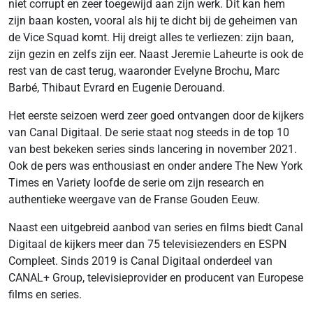
niet corrupt en zeer toegewijd aan zijn werk. Dit kan hem
zijn baan kosten, vooral als hij te dicht bij de geheimen van
de Vice Squad komt. Hij dreigt alles te verliezen: zijn baan,
zijn gezin en zelfs zijn eer. Naast Jeremie Laheurte is ook de
rest van de cast terug, waaronder Evelyne Brochu, Marc
Barbé, Thibaut Evrard en Eugenie Derouand.
Het eerste seizoen werd zeer goed ontvangen door de kijkers
van Canal Digitaal. De serie staat nog steeds in de top 10
van best bekeken series sinds lancering in november 2021.
Ook de pers was enthousiast en onder andere The New York
Times en Variety loofde de serie om zijn research en
authentieke weergave van de Franse Gouden Eeuw.
Naast een uitgebreid aanbod van series en films biedt Canal
Digitaal de kijkers meer dan 75 televisiezenders en ESPN
Compleet. Sinds 2019 is Canal Digitaal onderdeel van
CANAL+ Group, televisieprovider en producent van Europese
films en series.