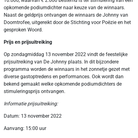
10.000, waarvan € 2.000 bestemd is ter stimulering van een
opkomende podiumdichter naar keuze van de winnaars.
Naast de geldprijs ontvangen de winnaars de Johnny van
Doorntrofee, uitgereikt door de Stichting voor Poëzie en het
gesproken Woord.
Prijs en prijsuitreiking
Op zondagmiddag 13 november 2022 vindt de feestelijke
prijsuitreiking van De Johnny plaats. In dit bijzondere
programma worden de winnaars in het zonnetje gezet met
diverse gastoptredens en performances. Ook wordt dan
bekend gemaakt welke opkomende podiumdichters de
stimuleringsprijs ontvangen.
Informatie prijsuitreiking:
Datum: 13 november 2022
Aanvang: 15:00 uur