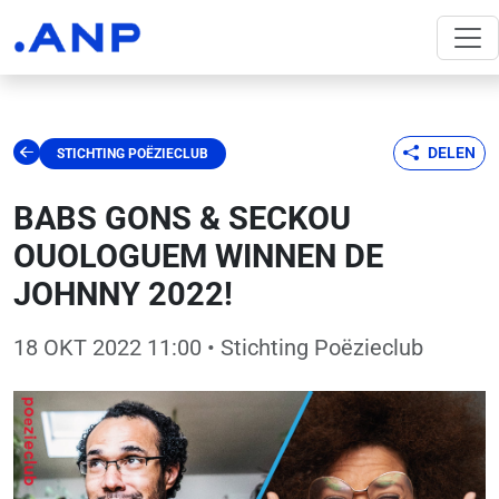
DELEN
STICHTING POËZIECLUB
BABS GONS & SECKOU
OUOLOGUEM WINNEN DE
JOHNNY 2022!
18 OKT 2022 11:00
• Stichting Poëzieclub