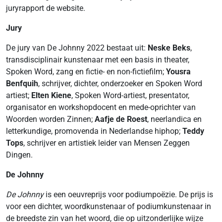
juryrapport de website.
Jury
De jury van De Johnny 2022 bestaat uit:
Neske Beks
,
transdisciplinair kunstenaar met een basis in theater,
Spoken Word, zang en fictie- en non-fictiefilm;
Yousra
Benfquih
, schrijver, dichter, onderzoeker en Spoken Word
artiest;
Elten Kiene
, Spoken Word-artiest, presentator,
organisator en workshopdocent en mede-oprichter van
Woorden worden Zinnen;
Aafje de Roest
, neerlandica en
letterkundige, promovenda in Nederlandse hiphop;
Teddy
Tops
, schrijver en artistiek leider van Mensen Zeggen
Dingen.
De Johnny
De Johnny
is een oeuvreprijs voor podiumpoëzie. De prijs is
voor een dichter, woordkunstenaar of podiumkunstenaar in
de breedste zin van het woord, die op uitzonderlijke wijze