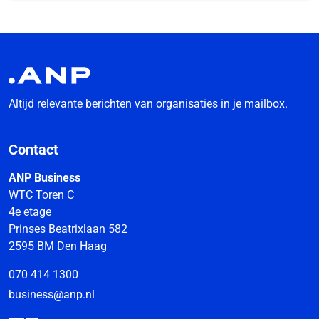
Altijd relevante berichten van organisaties in je mailbox.
Contact
ANP Business
WTC Toren C
4e etage
Prinses Beatrixlaan 582
2595 BM Den Haag
070 414 1300
business@anp.nl