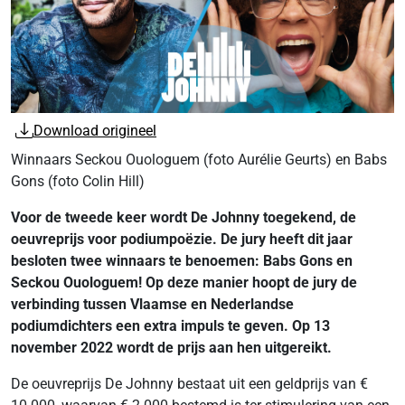
Download origineel
Winnaars Seckou Ouologuem (foto Aurélie Geurts) en Babs
Gons (foto Colin Hill)
Voor de tweede keer wordt De Johnny toegekend, de
oeuvreprijs voor podiumpoëzie. De jury heeft dit jaar
besloten twee winnaars te benoemen: Babs Gons en
Seckou Ouologuem! Op deze manier hoopt de jury de
verbinding tussen Vlaamse en Nederlandse
podiumdichters een extra impuls te geven. Op 13
november 2022 wordt de prijs aan hen uitgereikt.
De oeuvreprijs De Johnny bestaat uit een geldprijs van €