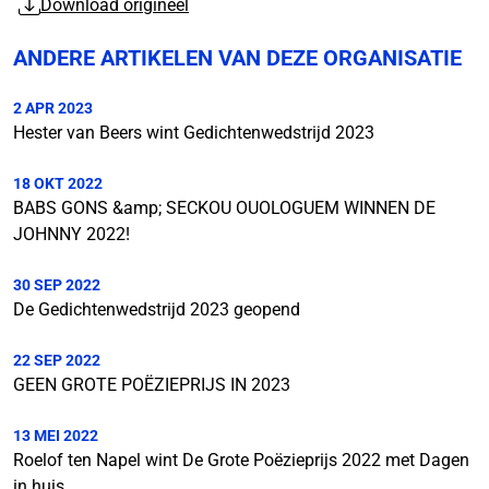
Download origineel
ANDERE ARTIKELEN VAN DEZE ORGANISATIE
2 APR 2023
Hester van Beers wint Gedichtenwedstrijd 2023
18 OKT 2022
BABS GONS &amp; SECKOU OUOLOGUEM WINNEN DE
JOHNNY 2022!
30 SEP 2022
De Gedichtenwedstrijd 2023 geopend
22 SEP 2022
GEEN GROTE POËZIEPRIJS IN 2023
13 MEI 2022
Roelof ten Napel wint De Grote Poëzieprijs 2022 met Dagen
in huis