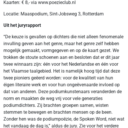
Kaarten: € 8,- via www.poezieclub.nl
Locatie: Maaspodium, Sint-Jobsweg 3, Rotterdam
Uit het juryrapport
“De keuze is gevallen op dichters die niet alleen fenomenale
invulling geven aan het genre, maar het genre zelf hebben
mogelijk gemaakt, vormgegeven en op de kaart gezet. We
trokken de stoute schoenen aan en besloten dat er dit jaar
twee winnaars zijn: één voor het Nederlandse en één voor
het Vlaamse taalgebied. Het is namelijk hoog tijd dat deze
twee pioniers geëerd worden: voor de kwaliteit van hun
éigen literaire werk en voor hun ongeëvenaarde invloed op
dat van anderen. Deze podiumkunstenaars veranderden de
norm en maakten de weg vrij voor vele generaties
podiumdichters. Zij brachten groepen samen, wisten
stemmen te bewegen en brachten mensen op de been.
Zonder hen was de podiumpoëzie, de Spoken Word, niet wat
het vandaag de dag is,” aldus de jury. Zie voor het verdere