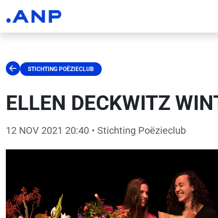
STICHTING POËZIECLUB
ELLEN DECKWITZ WIN
12 NOV 2021 20:40
• Stichting Poëzieclub