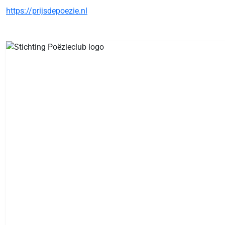
https://prijsdepoezie.nl