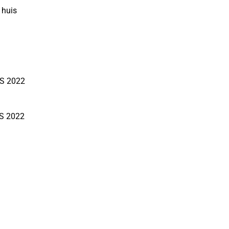
 huis
S 2022
S 2022