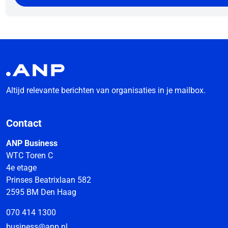
Altijd relevante berichten van organisaties in je mailbox.
Contact
ANP Business
WTC Toren C
4e etage
Prinses Beatrixlaan 582
2595 BM Den Haag
070 414 1300
business@anp.nl