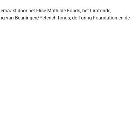
 gemaakt door het Elise Mathilde Fonds, het Lirafonds,
ting van Beuningen/Peterich-fonds, de Turing Foundation en de