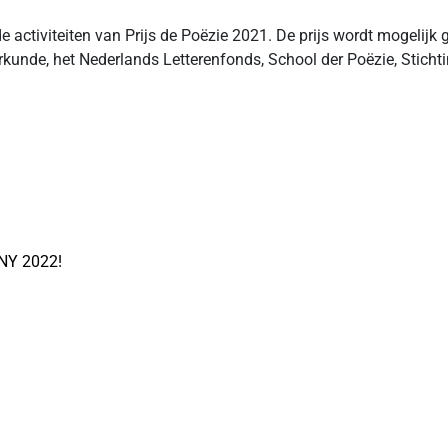
 activiteiten van Prijs de Poëzie 2021. De prijs wordt mogelijk
rkunde, het Nederlands Letterenfonds, School der Poëzie, Stich
Y 2022!