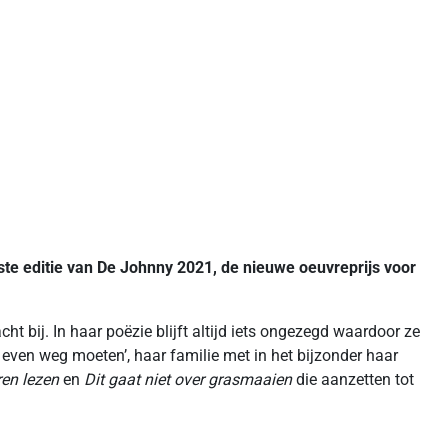
ste editie van De Johnny 2021, de nieuwe oeuvreprijs voor
ht bij. In haar poëzie blijft altijd iets ongezegd waardoor ze
e even weg moeten’, haar familie met in het bijzonder haar
ren lezen
en
Dit gaat niet over grasmaaien
die aanzetten tot