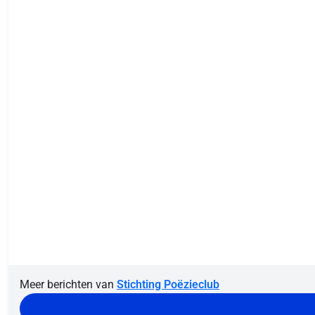
Meer berichten van
Stichting Poëzieclub