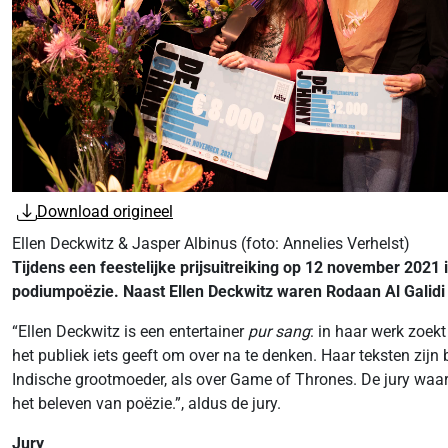
Download origineel
Ellen Deckwitz & Jasper Albinus (foto: Annelies Verhelst)
Tijdens een feestelijke prijsuitreiking op 12 november 2021
podiumpoëzie. Naast Ellen Deckwitz waren Rodaan Al Galid
“Ellen Deckwitz is een entertainer
pur sang
: in haar werk zoekt
het publiek iets geeft om over na te denken. Haar teksten zijn
Indische grootmoeder, als over Game of Thrones. De jury wa
het beleven van poëzie.”, aldus de jury.
Jury