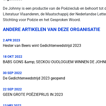
De Johnny is een productie van de Poëzieclub en behoort tot de
Literatuur Vlaanderen, de Maatschappij der Nederlandse Lette
Stichting voor Poëzie en het Gesproken Woord.
ANDERE ARTIKELEN VAN DEZE ORGANISATIE
2 APR 2023
Hester van Beers wint Gedichtenwedstrijd 2023
18 OKT 2022
BABS GONS &amp; SECKOU OUOLOGUEM WINNEN DE JOHNN
30 SEP 2022
De Gedichtenwedstrijd 2023 geopend
22 SEP 2022
GEEN GROTE POËZIEPRIJS IN 2023
13 MEI 2022