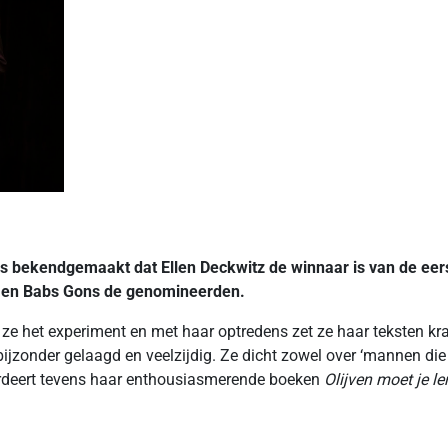
 is bekendgemaakt dat Ellen Deckwitz de winnaar is van de eer
i en Babs Gons de genomineerden.
 ze het experiment en met haar optredens zet ze haar teksten krac
 bijzonder gelaagd en veelzijdig. Ze dicht zowel over ‘mannen di
ardeert tevens haar enthousiasmerende boeken
Olijven moet je le