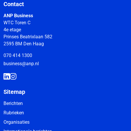
Contact
ANP Business
WTC Toren C
4e etage
Prinses Beatrixlaan 582
2595 BM Den Haag
070 414 1300
business@anp.nl
Sitemap
Berichten
Rubrieken
Organisaties