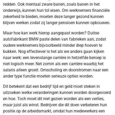
redden. Ook mentaal zware banen, zoals banen in het
onderwijs, kunnen hun tol eisen. Om werknemers financiële
zekerheid te bieden, moeten deze langer gezond kunnen
blijven werken zodat zij langer pensioen kunnen opbouwen.
Maar hoe kan werk hierop aangepast worden? Duitse
autofabrikant BMW paste delen van fabrieken aan, zodat
oudere werknemers bijvoorbeeld minder diep hoeven te
bukken. Nog effectiever is het als we anders gaan kijken
naar werk: een levenslange carrière in hetzelfde beroep is
niet logisch meer. Net zomin als een carrière waarbij het
salaris alleen groeit. Omscholing en doorstromen naar een
ander type functie moeten serieuze opties worden.
Dit betekent dat een bedrijf tijd en geld moet steken in
uitzoeken welke veranderingen kunnen worden doorgevoerd
en hoe. Toch moet dit niet gezien worden als een verlies,
maar juist als winst. Bedrijven die dit doen verbeteren hun
positie op de arbeidsmarkt, omdat hun medewerkers een