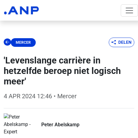
DELEN
MERCER
'Levenslange carrière in
hetzelfde beroep niet logisch
meer'
4 APR 2024 12:46
• Mercer
Peter Abelskamp