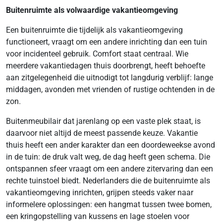
Buitenruimte als volwaardige vakantieomgeving
Een buitenruimte die tijdelijk als vakantieomgeving
functioneert, vraagt om een andere inrichting dan een tuin
voor incidenteel gebruik. Comfort staat centraal. Wie
meerdere vakantiedagen thuis doorbrengt, heeft behoefte
aan zitgelegenheid die uitnodigt tot langdurig verblijf: lange
middagen, avonden met vrienden of rustige ochtenden in de
zon.
Buitenmeubilair dat jarenlang op een vaste plek staat, is
daarvoor niet altijd de meest passende keuze. Vakantie
thuis heeft een ander karakter dan een doordeweekse avond
in de tuin: de druk valt weg, de dag heeft geen schema. Die
ontspannen sfeer vraagt om een andere zitervaring dan een
rechte tuinstoel biedt. Nederlanders die de buitenruimte als
vakantieomgeving inrichten, grijpen steeds vaker naar
informelere oplossingen: een hangmat tussen twee bomen,
een kringopstelling van kussens en lage stoelen voor