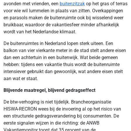
avonden met vrienden, een
buitenzitzak
op het gras of terras
voor wie wil lummelen in plaats van zitten. Overkappingen
en parasols maken de buitenruimte ook bij wisselend weer
bruikbaar, waardoor de vakantiesfeer minder afhankelijk
wordt van het Nederlandse klimaat.
De buitenruimtes in Nederland lopen sterk uiteen. Een
balkon van vier vierkante meter in de stad stelt andere eisen
dan een achtertuin in een buitenwijk. Wat beide gemeen
hebben: tijdens een vakantie thuis wordt de buitenruimte
intensiever gebruikt dan gewoonlijk, wat andere eisen stelt
aan wat er staat.
Blijvende maatregel, blijvend gedragseffect
De btw-verhoging is niet tijdelijk. Brancheorganisatie
HISWA-RECRON wees bij de invoering al op het risico van
een structurele gedragsverandering bij consumenten. De
eerste signalen wijzen in die richting: de ANWB
Vakantiemonitor toont dat 35 procent van de