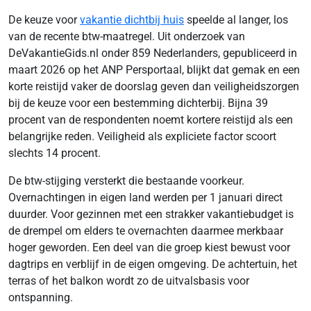
De keuze voor
vakantie dichtbij huis
speelde al langer, los
van de recente btw-maatregel. Uit onderzoek van
DeVakantieGids.nl onder 859 Nederlanders, gepubliceerd in
maart 2026 op het ANP Persportaal, blijkt dat gemak en een
korte reistijd vaker de doorslag geven dan veiligheidszorgen
bij de keuze voor een bestemming dichterbij. Bijna 39
procent van de respondenten noemt kortere reistijd als een
belangrijke reden. Veiligheid als expliciete factor scoort
slechts 14 procent.
De btw-stijging versterkt die bestaande voorkeur.
Overnachtingen in eigen land werden per 1 januari direct
duurder. Voor gezinnen met een strakker vakantiebudget is
de drempel om elders te overnachten daarmee merkbaar
hoger geworden. Een deel van die groep kiest bewust voor
dagtrips en verblijf in de eigen omgeving. De achtertuin, het
terras of het balkon wordt zo de uitvalsbasis voor
ontspanning.