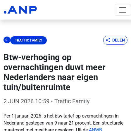
DELEN
TRAFFIC FAMILY
Btw-verhoging op
overnachtingen duwt meer
Nederlanders naar eigen
tuin/buitenruimte
2 JUN 2026 10:59
• Traffic Family
Per 1 januari 2026 is het btw-tarief op overnachtingen in
Nederland gestegen van 9 naar 21 procent. Een structurele
maatregel met meetbare gevolgen. Uit de
ANWB