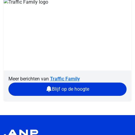
Meer berichten van
Traffic Family
Blijf op de hoogte