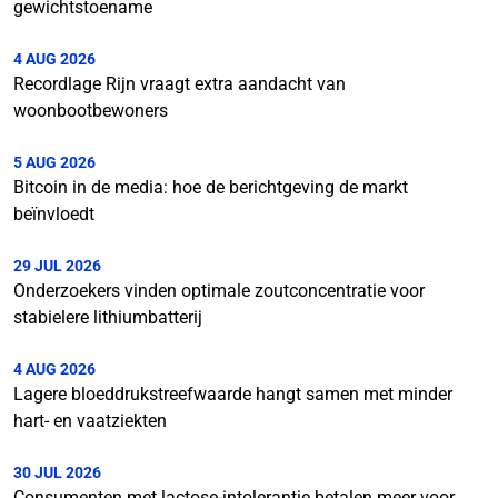
gewichtstoename
4 AUG 2026
Recordlage Rijn vraagt extra aandacht van
woonbootbewoners
5 AUG 2026
Bitcoin in de media: hoe de berichtgeving de markt
beïnvloedt
29 JUL 2026
Onderzoekers vinden optimale zoutconcentratie voor
stabielere lithiumbatterij
4 AUG 2026
Lagere bloeddrukstreefwaarde hangt samen met minder
hart- en vaatziekten
30 JUL 2026
Consumenten met lactose-intolerantie betalen meer voor