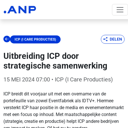
DELEN
ICP (I CARE PRODUCTIES)
Uitbreiding ICP door
strategische samenwerking
15 MEI 2024 07:00
• ICP (I Care Producties)
ICP breidt dit voorjaar uit met een overname van de
portefeuille van zowel Eventfabriek als IDTV+. Hiermee
versterkt ICP haar positie in de media en evenementenmarkt
met een focus op inhoud. Met maatschappelijke content
(strategie, creatie en productie) helpt ICP andere bedrijven