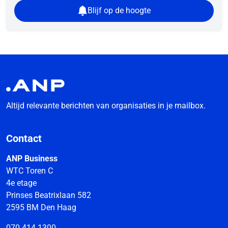
Blijf op de hoogte
Altijd relevante berichten van organisaties in je mailbox.
Contact
ANP Business
WTC Toren C
4e etage
Prinses Beatrixlaan 582
2595 BM Den Haag
070 414 1300