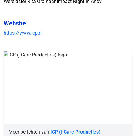
Wereldster Rita Ora naar Impact Night in Ahoy
Website
https://www.icp.nl
Meer berichten van
ICP (I Care Producties)