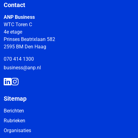
Contact
ANP Business
WTC Toren C
4e etage
Prinses Beatrixlaan 582
2595 BM Den Haag
070 414 1300
business@anp.nl
Sitemap
Berichten
Rubrieken
Organisaties