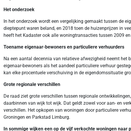
Het onderzoek
In het onderzoek wordt een vergelijking gemaakt tussen de ei
dieptepunt waren beland, en 2018 toen de huizenprijzen in ve
heeft het Kadaster ook alle woningtransacties tussen 2009 e
Toename eigenaar-bewoners en particuliere verhuurders
Na een aantal decennia van relatieve afwezigheid neemt het b
eigenaar-bewoners als het aandeel particuliere verhuur gesteg
kan elke procentuele verschuiving in de eigendomssituatie grot
Grote regionale verschillen
De raad ziet grote verschillen tussen regionale ontwikkelingen,
daarbinnen van wijk tot wijk. Dat geldt zowel voor aan- en v
verschillen. Het opkopen van woningen door particuliere verhu
Groningen en Parkstad Limburg.
In sommige wijken een op de vijf verkochte woningen naar p