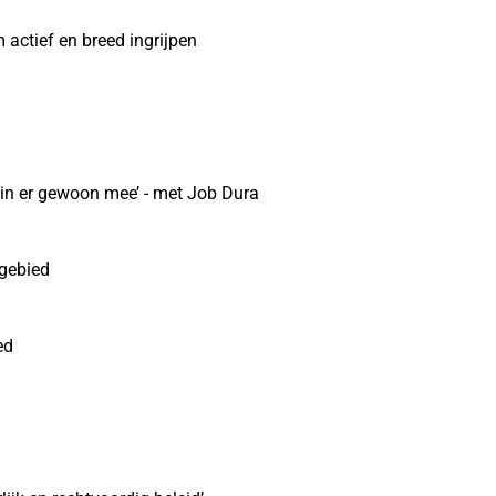
actief en breed ingrijpen
n er gewoon mee’ - met Job Dura
 gebied
ed