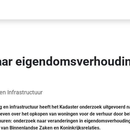
aar eigendomsverhoudi
n Infrastructuur
en infrastructuur heeft het Kadaster onderzoek uitgevoerd n
reven over het opkopen van woningen voor de verhuur door beleg
rhuren: onderzoek naar veranderingen in eigendomsverhouding
 van Binnenlandse Zaken en Koninkrijksrelaties.