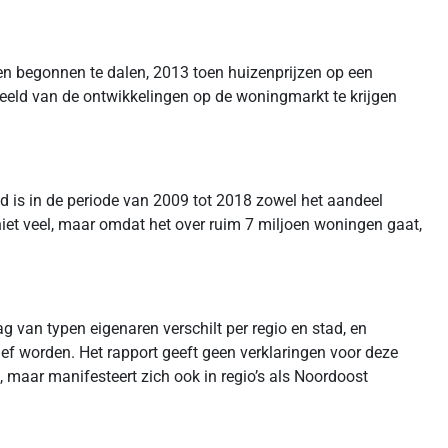
en begonnen te dalen, 2013 toen huizenprijzen op een
beeld van de ontwikkelingen op de woningmarkt te krijgen
d is in de periode van 2009 tot 2018 zowel het aandeel
niet veel, maar omdat het over ruim 7 miljoen woningen gaat,
ag van typen eigenaren verschilt per regio en stad, en
ef worden. Het rapport geeft geen verklaringen voor deze
, maar manifesteert zich ook in regio’s als Noordoost