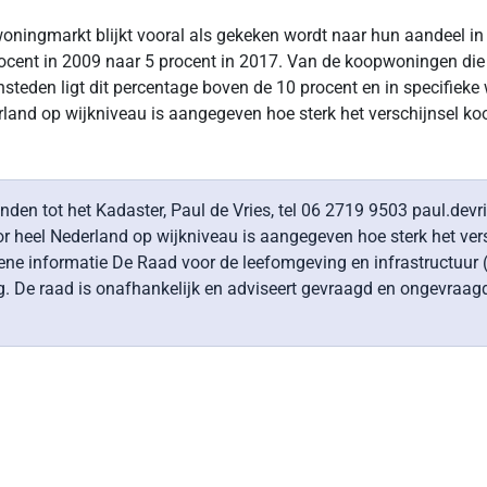
oningmarkt blijkt vooral als gekeken wordt naar hun aandeel in
cent in 2009 naar 5 procent in 2017. Van de koopwoningen die 
ensteden ligt dit percentage boven de 10 procent en in specifiek
erland op wijkniveau is aangegeven hoe sterk het verschijnsel ko
nden tot het Kadaster, Paul de Vries, tel 06 2719 9503 paul.devr
or heel Nederland op wijkniveau is aangegeven hoe sterk het ver
informatie De Raad voor de leefomgeving en infrastructuur (Rli
 De raad is onafhankelijk en adviseert gevraagd en ongevraagd o