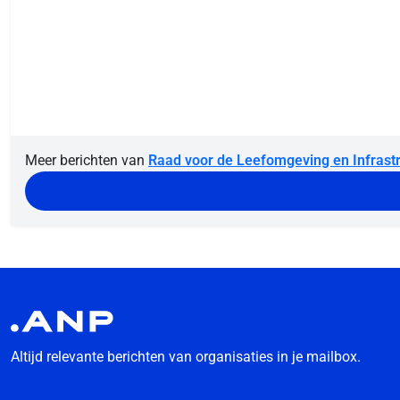
Meer berichten van
Raad voor de Leefomgeving en Infrast
Altijd relevante berichten van organisaties in je mailbox.