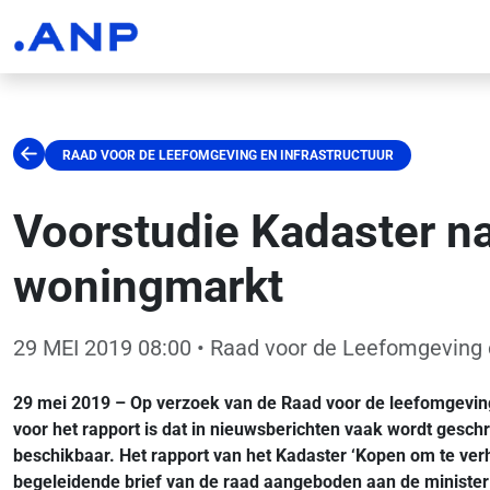
RAAD VOOR DE LEEFOMGEVING EN INFRASTRUCTUUR
Voorstudie Kadaster n
woningmarkt
29 MEI 2019 08:00
• Raad voor de Leefomgeving e
29 mei 2019 – Op verzoek van de Raad voor de leefomgeving 
voor het rapport is dat in nieuwsberichten vaak wordt gesch
beschikbaar
.
Het rapport van het Kadaster ‘Kopen om te ve
begeleidende brief van de raad aangeboden aan de minister