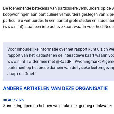
De toenemende betekenis van particuliere verhuurders op de w
koopwoningen aan particuliere verhuurders gestegen van 2 pro
particuliere verhuurder. In een aantal grote steden en student
(www.rli.nl) staat een interactieve kaart waarin voor heel Ned
Voor inhoudelijke informatie over het rapport kunt u zich we
rapport van het Kadaster en de interactieve kaart waarin vo
www.rli.nl Twitter mee met @RaadRli #woningmarkt Algemene 
parlement op het brede domein van de fysieke leefomgeving.
Jaap) de Graeff
ANDERE ARTIKELEN VAN DEZE ORGANISATIE
30 APR 2026
Zonder ingrijpen nu hebben we straks niet genoeg drinkwater