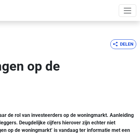
DELEN
ngen op de
aar de rol van investeerders op de woningmarkt.
Aanleiding
gers. Deugdelijke cijfers hierover zijn echter niet
en op de woningmarkt’ is vandaag ter informatie met een