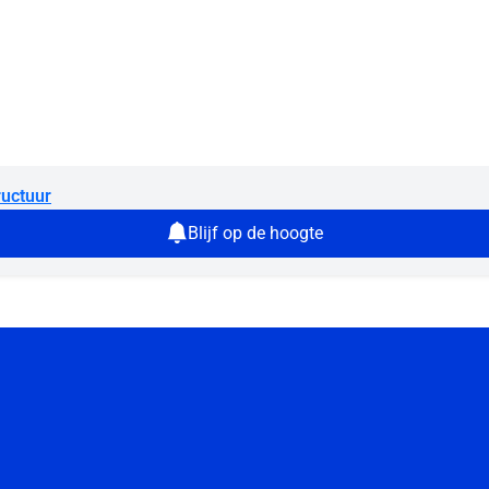
ructuur
Blijf op de hoogte