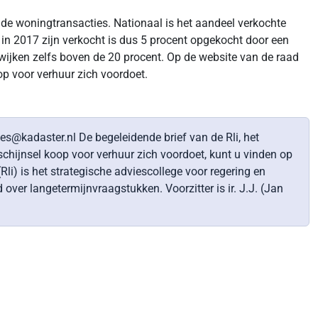
 de woningtransacties. Nationaal is het aandeel verkochte
in 2017 zijn verkocht is dus 5 procent opgekocht door een
e wijken zelfs boven de 20 procent. Op de website van de raad
op voor verhuur zich voordoet.
ies@kadaster.nl De begeleidende brief van de Rli, het
schijnsel koop voor verhuur zich voordoet, kunt u vinden op
) is het strategische adviescollege voor regering en
ver langetermijnvraagstukken. Voorzitter is ir. J.J. (Jan