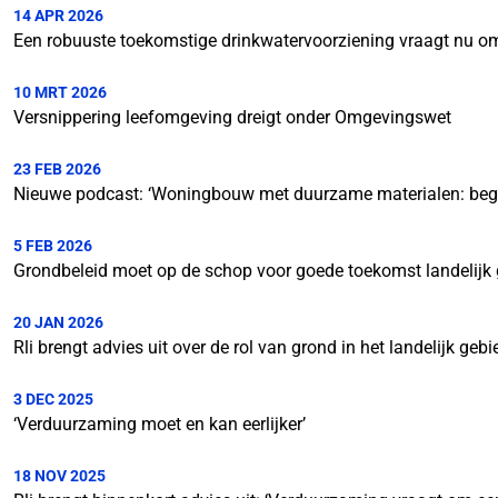
14 APR 2026
Een robuuste toekomstige drinkwatervoorziening vraagt nu om 
10 MRT 2026
Versnippering leefomgeving dreigt onder Omgevingswet
23 FEB 2026
Nieuwe podcast: ‘Woningbouw met duurzame materialen: begi
5 FEB 2026
Grondbeleid moet op de schop voor goede toekomst landelijk
20 JAN 2026
Rli brengt advies uit over de rol van grond in het landelijk gebi
3 DEC 2025
‘Verduurzaming moet en kan eerlijker’
18 NOV 2025