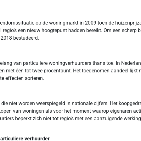
gendomssituatie op de woningmarkt in 2009 toen de huizenprijz
el regio’s een nieuw hoogtepunt hadden bereikt. Om een scherp 
n 2018 bestudeerd.
elang van particuliere woningverhuurders thans toe. In Nederlan
en met één tot twee procentpunt. Het toegenomen aandeel lijkt 
e effecten sorteren.
 die niet worden weerspiegeld in nationale cijfers. Het koopgedr
erkopen van woningen als voor het moment waarop eigenaren acti
urders beperkt zich niet tot regio’s met een aanzuigende werking
articuliere verhuurder