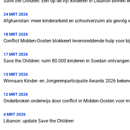
Save the Children: Eén op de vijf kinderen in Libanon binnen 
24 MRT 2026
Afghanistan: meer kinderarbeid en schoolverzuim als gevolg 
18 MRT 2026
Conflict Midden-Oosten blokkeert levensreddende hulp voor bi
17 MRT 2026
Save the Children: ruim 80.000 kinderen in Soedan ontvange
13 MRT 2026
Winnaars Kinder- en Jongerenparticipatie Awards 2026 beken
12 MRT 2026
Onderbroken onderwijs door conflict in Midden-Oosten voor m
4 MRT 2026
Libanon: update Save the Children