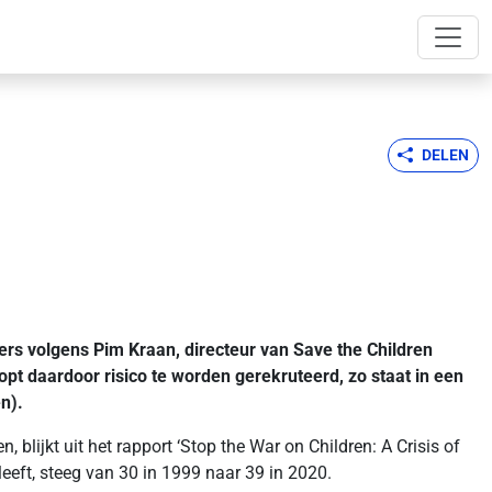
DELEN
rs volgens Pim Kraan, directeur van Save the Children
opt daardoor risico te worden gerekruteerd, zo staat in een
n).
 blijkt uit het rapport ‘Stop the War on Children: A Crisis of
eeft, steeg van 30 in 1999 naar 39 in 2020.