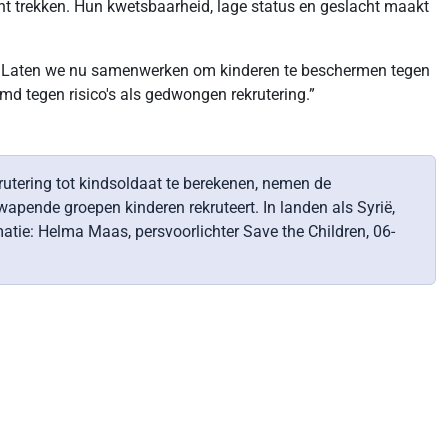
ht trekken. Hun kwetsbaarheid, lage status en geslacht maakt
. Laten we nu samenwerken om kinderen te beschermen tegen
md tegen risico's als gedwongen rekrutering.”
rutering tot kindsoldaat te berekenen, nemen de
apende groepen kinderen rekruteert. In landen als Syrië,
atie: Helma Maas, persvoorlichter Save the Children, 06-