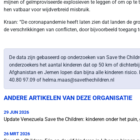
mijnen of geïmproviseerde explosieven te leggen of om op te 
hen vatbaar voor wijdverbreid misbruik.
Kraan: “De coronapandemie heeft laten zien dat landen de 
de verschrikkingen van conflicten, door bijvoorbeeld toegang 
De data zijn gebaseerd op onderzoeken van Save the Childre
onderzoekers het aantal kinderen dat op 50 km of dichterbi
Afghanistan en Jemen lopen dan bijna alle kinderen risico.
40.80 97.09 of helma.maas@savethechildren.nl
ANDERE ARTIKELEN VAN DEZE ORGANISATIE
29 JUN 2026
Update Venezuela Save the Children: kinderen onder het puin,
26 MRT 2026