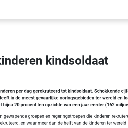
kinderen kindsoldaat
eren per dag gerekruteerd tot kindsoldaat. Schokkende cijfe
eeft in de meest gevaarlijke oorlogsgebieden ter wereld en lo
 bijna 20 procent ten opzichte van een jaar eerder (162 miljoe
an gewapende groepen en regeringstroepen die kinderen rekruteren,
kruteerd, en waar meer dan de helft van de kinderen ter wereld l