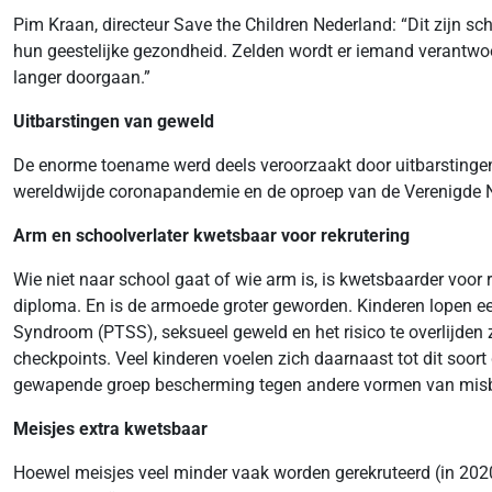
Pim Kraan, directeur Save the Children Nederland: “Dit zijn s
hun geestelijke gezondheid. Zelden wordt er iemand verantwo
langer doorgaan.”
Uitbarstingen van geweld
De enorme toename werd deels veroorzaakt door uitbarstinge
wereldwijde coronapandemie en de oproep van de Verenigde Na
Arm en schoolverlater kwetsbaar voor rekrutering
Wie niet naar school gaat of wie arm is, is kwetsbaarder voo
diploma. En is de armoede groter geworden. Kinderen lopen ee
Syndroom (PTSS), seksueel geweld en het risico te overlijden
checkpoints. Veel kinderen voelen zich daarnaast tot dit soo
gewapende groep bescherming tegen andere vormen van misb
Meisjes extra kwetsbaar
Hoewel meisjes veel minder vaak worden gerekruteerd (in 2020