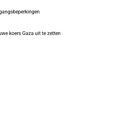
oegangsbeperkingen
uwe koers Gaza uit te zetten