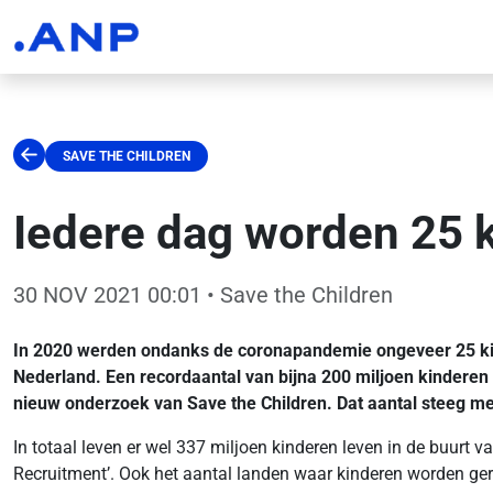
SAVE THE CHILDREN
Iedere dag worden 25 
30 NOV 2021 00:01
• Save the Children
In 2020 werden ondanks de coronapandemie ongeveer 25 kind
Nederland. Een recordaantal van bijna 200 miljoen kinderen l
nieuw onderzoek van Save the Children. Dat aantal steeg met
In totaal leven er wel 337 miljoen kinderen leven in de buurt v
Recruitment’. Ook het aantal landen waar kinderen worden gere