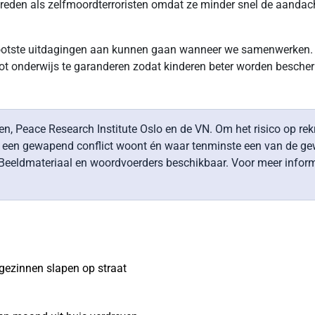
treden als zelfmoordterroristen omdat ze minder snel de aandac
grootste uitdagingen aan kunnen gaan wanneer we samenwerken
tot onderwijs te garanderen zodat kinderen beter worden bescher
n, Peace Research Institute Oslo en de VN. Om het risico op rek
j een gewapend conflict woont én waar tenminste een van de gew
 Beeldmateriaal en woordvoerders beschikbaar. Voor meer inform
 gezinnen slapen op straat