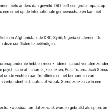
ennen niets anders dan geweld. Dit heeft een grote impact op
is een smet op de internationale gemeenschap en kan niet
ten in Afghanistan, de DRC, Syrië, Nigeria en Jemen. De
 deze conflicten te beëindigen.
e coronapandemie hebben meer kinderen school verlaten zonder
e psychische of lichamelijke ziekten, Post-Traumatisch Stress
zet om te vechten aan frontlinies en het bemannen van
van verbondenheid, status of wraak. Soms zoeken ze in een
 extra kwetsbaar omdat ze vaak worden gebruikt als spion, om