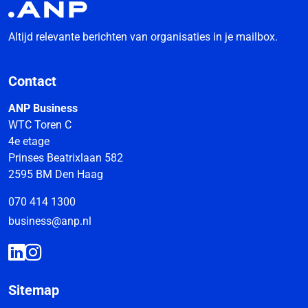
Altijd relevante berichten van organisaties in je mailbox.
Contact
ANP Business
WTC Toren C
4e etage
Prinses Beatrixlaan 582
2595 BM Den Haag
070 414 1300
business@anp.nl
Sitemap