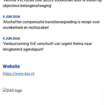
'Verhitte VvE-ruzies over airco's voorkomen door te sturen op
objectieve belangenafweging'
9 JUN 2026
'Afschaffen compensatie transitievergoeding is recept voor
onzekerheid en rechtszaken'
4 JUN 2026
'Verduurzaming VvE verschuift van urgent thema naar
terugkerend agendapunt'
Website
https://www.das.nl