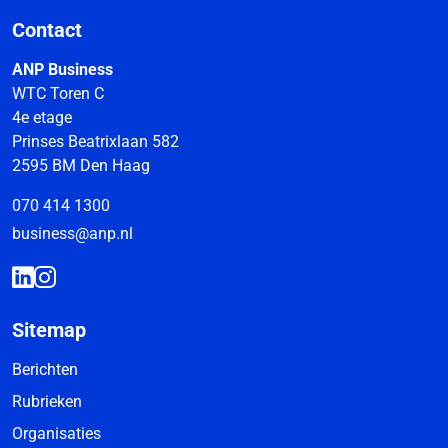
Contact
ANP Business
WTC Toren C
4e etage
Prinses Beatrixlaan 582
2595 BM Den Haag
070 414 1300
business@anp.nl
Sitemap
Berichten
Rubrieken
Organisaties