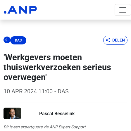
DELEN
DAS
'Werkgevers moeten
thuiswerkverzoeken serieus
overwegen'
10 APR 2024 11:00
• DAS
Pascal Besselink
Dit is een expertquote via ANP Expert Support