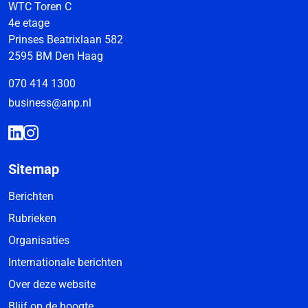
WTC Toren C
4e etage
Prinses Beatrixlaan 582
2595 BM Den Haag
070 414 1300
business@anp.nl
Sitemap
Berichten
Rubrieken
Organisaties
Internationale berichten
Over deze website
Blijf op de hoogte