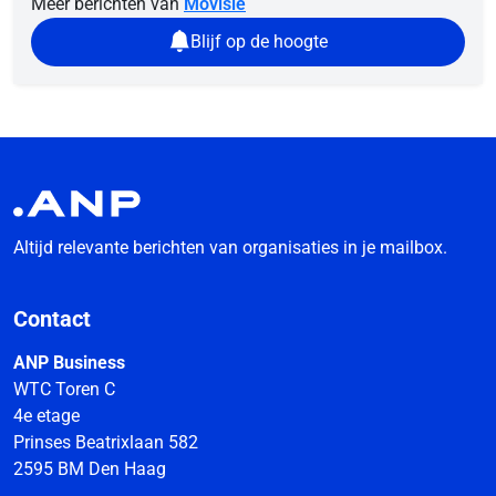
Meer berichten van
Movisie
Blijf op de hoogte
Altijd relevante berichten van organisaties in je mailbox.
Contact
ANP Business
WTC Toren C
4e etage
Prinses Beatrixlaan 582
2595 BM Den Haag