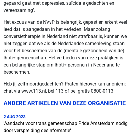
gepaard gaat met depressies, suïcidale gedachten en
vereenzaming’.
Het excuus van de NVvP is belangrijk, gepast en erkent veel
leed dat is aangedaan in het verleden. Maar zolang
conversietherapie in Nederland niet strafbaar is, kunnen we
niet zeggen dat we als de Nederlandse samenleving staan
voor het beschermen van de (mentale gezondheid van de)
lhbti+ gemeenschap. Het verbieden van deze praktijken is
een belangrijke stap om lhbti+ personen in Nederland te
beschermen.
Heb jij zelfmoordgedachten? Praten hierover kan anoniem:
chat via www.113.nl, bel 113 of bel gratis 0800-0113.
ANDERE ARTIKELEN VAN DEZE ORGANISATIE
2 AUG 2023
'Aandacht voor trans gemeenschap Pride Amsterdam nodig
door verspreiding desinformatie'