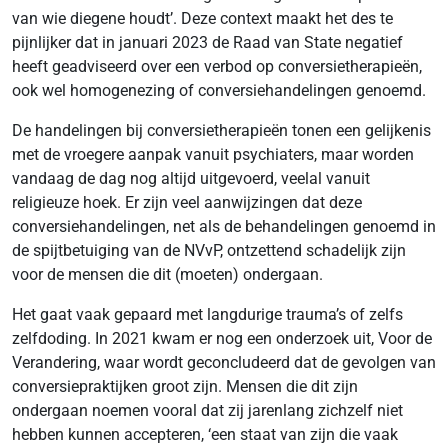
van wie diegene houdt’. Deze context maakt het des te
pijnlijker dat in januari 2023 de Raad van State negatief
heeft geadviseerd over een verbod op conversietherapieën,
ook wel homogenezing of conversiehandelingen genoemd.
De handelingen bij conversietherapieën tonen een gelijkenis
met de vroegere aanpak vanuit psychiaters, maar worden
vandaag de dag nog altijd uitgevoerd, veelal vanuit
religieuze hoek. Er zijn veel aanwijzingen dat deze
conversiehandelingen, net als de behandelingen genoemd in
de spijtbetuiging van de NVvP, ontzettend schadelijk zijn
voor de mensen die dit (moeten) ondergaan.
Het gaat vaak gepaard met langdurige trauma’s of zelfs
zelfdoding. In 2021 kwam er nog een onderzoek uit, Voor de
Verandering, waar wordt geconcludeerd dat de gevolgen van
conversiepraktijken groot zijn. Mensen die dit zijn
ondergaan noemen vooral dat zij jarenlang zichzelf niet
hebben kunnen accepteren, ‘een staat van zijn die vaak