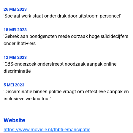
26 MEI 2023
'Sociaal werk staat onder druk door uitstroom personeel'
15 MEI 2023
'Gebrek aan bondgenoten mede oorzaak hoge suïcidecijfers
onder lhbti+'ers'
12 MEI 2023
'CBS-onderzoek onderstreept noodzaak aanpak online
discriminatie'
5 MEI 2023
'Discriminatie binnen politie vraagt om effectieve aanpak en
inclusieve werkcultuur'
Website
https://www.movisie.nl/lhbti-emancipatie