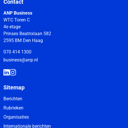
Contact
ANP Business
WTC Toren C
4e etage
Prinses Beatrixlaan 582
2595 BM Den Haag
070 414 1300
business@anp.nl
Sitemap
Berichten
Rubrieken
Organisaties
Internationale berichten