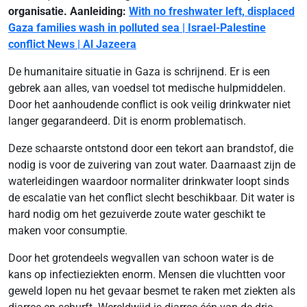
organisatie. Aanleiding:
With no freshwater left, displaced
Gaza families wash in polluted sea | Israel-Palestine
conflict News | Al Jazeera
De humanitaire situatie in Gaza is schrijnend. Er is een
gebrek aan alles, van voedsel tot medische hulpmiddelen.
Door het aanhoudende conflict is ook veilig drinkwater niet
langer gegarandeerd. Dit is enorm problematisch.
Deze schaarste ontstond door een tekort aan brandstof, die
nodig is voor de zuivering van zout water. Daarnaast zijn de
waterleidingen waardoor normaliter drinkwater loopt sinds
de escalatie van het conflict slecht beschikbaar. Dit water is
hard nodig om het gezuiverde zoute water geschikt te
maken voor consumptie.
Door het grotendeels wegvallen van schoon water is de
kans op infectieziekten enorm. Mensen die vluchtten voor
geweld lopen nu het gevaar besmet te raken met ziekten als