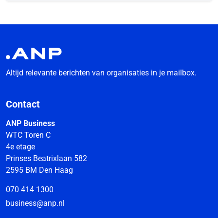
Altijd relevante berichten van organisaties in je mailbox.
Contact
ANP Business
WTC Toren C
4e etage
Prinses Beatrixlaan 582
2595 BM Den Haag
070 414 1300
business@anp.nl