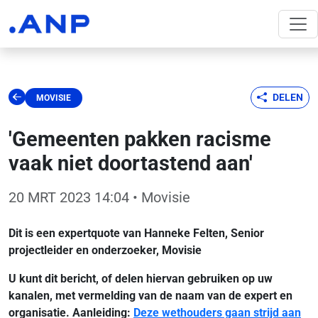
DELEN
MOVISIE
'Gemeenten pakken racisme
vaak niet doortastend aan'
20 MRT 2023 14:04
• Movisie
Dit is een expertquote van Hanneke Felten, Senior
projectleider en onderzoeker, Movisie
U kunt dit bericht, of delen hiervan gebruiken op uw
kanalen, met vermelding van de naam van de expert en
organisatie. Aanleiding:
Deze wethouders gaan strijd aan