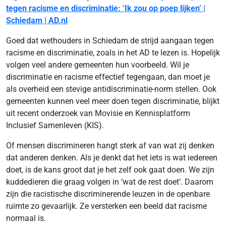
tegen racisme en discriminatie: ‘Ik zou op poep lijken’ |
Schiedam | AD.nl
Goed dat wethouders in Schiedam de strijd aangaan tegen
racisme en discriminatie, zoals in het AD te lezen is. Hopelijk
volgen veel andere gemeenten hun voorbeeld. Wil je
discriminatie en racisme effectief tegengaan, dan moet je
als overheid een stevige antidiscriminatie-norm stellen. Ook
gemeenten kunnen veel meer doen tegen discriminatie, blijkt
uit recent onderzoek van Movisie en Kennisplatform
Inclusief Samenleven (KIS).
Of mensen discrimineren hangt sterk af van wat zij denken
dat anderen denken. Als je denkt dat het iets is wat iedereen
doet, is de kans groot dat je het zelf ook gaat doen. We zijn
kuddedieren die graag volgen in ‘wat de rest doet’. Daarom
zijn die racistische discriminerende leuzen in de openbare
ruimte zo gevaarlijk. Ze versterken een beeld dat racisme
normaal is.