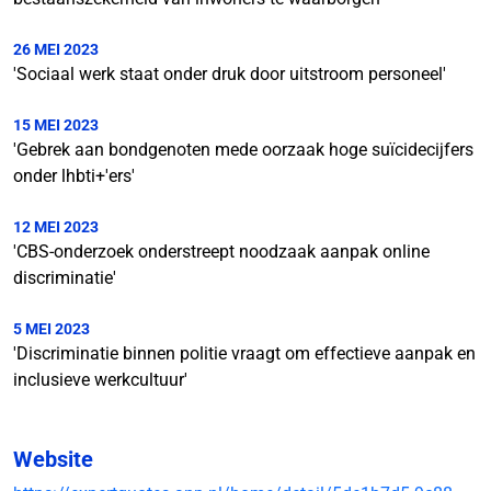
26 MEI 2023
'Sociaal werk staat onder druk door uitstroom personeel'
15 MEI 2023
'Gebrek aan bondgenoten mede oorzaak hoge suïcidecijfers
onder lhbti+'ers'
12 MEI 2023
'CBS-onderzoek onderstreept noodzaak aanpak online
discriminatie'
5 MEI 2023
'Discriminatie binnen politie vraagt om effectieve aanpak en
inclusieve werkcultuur'
Website