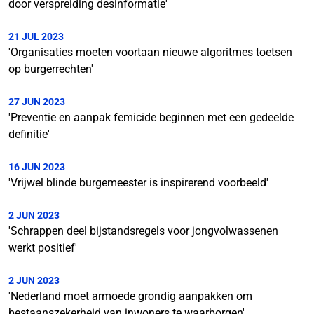
door verspreiding desinformatie'
21 JUL 2023
'Organisaties moeten voortaan nieuwe algoritmes toetsen
op burgerrechten'
27 JUN 2023
'Preventie en aanpak femicide beginnen met een gedeelde
definitie'
16 JUN 2023
'Vrijwel blinde burgemeester is inspirerend voorbeeld'
2 JUN 2023
'Schrappen deel bijstandsregels voor jongvolwassenen
werkt positief'
2 JUN 2023
'Nederland moet armoede grondig aanpakken om
bestaanszekerheid van inwoners te waarborgen'