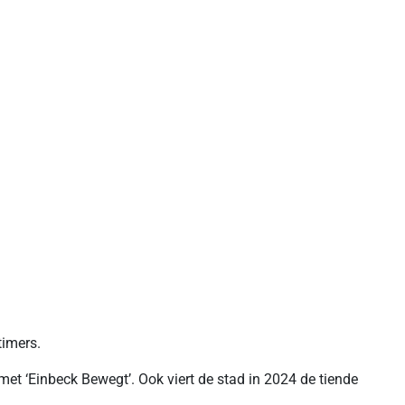
timers.
et ‘Einbeck Bewegt’. Ook viert de stad in 2024 de tiende