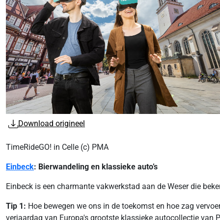
Download origineel
TimeRideGO! in Celle (c) PMA
Einbeck
: Bierwandeling en klassieke auto’s
Einbeck is een charmante vakwerkstad aan de Weser die beken
Tip 1:
Hoe bewegen we ons in de toekomst en hoe zag vervoer er
verjaardag van Europa's grootste klassieke autocollectie van 