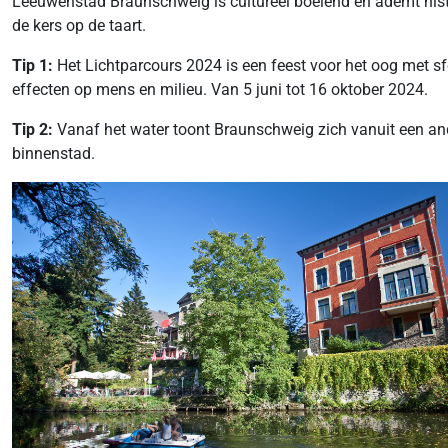
Leeuwenstad Braunschweig is cultureel boeiend en ademt historie
de kers op de taart.
Tip 1:
Het Lichtparcours 2024 is een feest voor het oog met sf
effecten op mens en milieu. Van 5 juni tot 16 oktober 2024.
Tip 2:
Vanaf het water toont Braunschweig zich vanuit een ande
binnenstad.