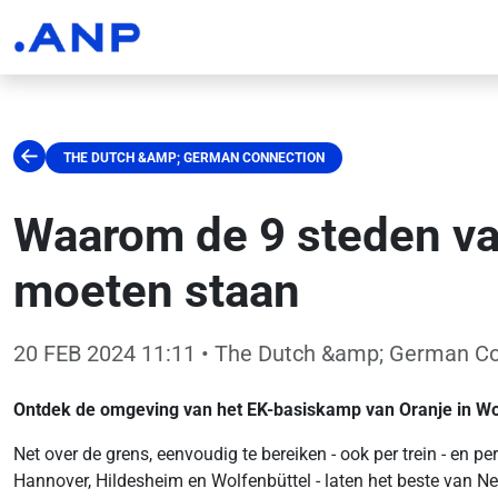
THE DUTCH &AMP; GERMAN CONNECTION
Waarom de 9 steden van
moeten staan
20 FEB 2024 11:11
• The Dutch &amp; German Co
Ontdek de omgeving van het EK-basiskamp van Oranje in Wo
Net over de grens, eenvoudig te bereiken - ook per trein - en 
Hannover, Hildesheim en Wolfenbüttel - laten het beste van N