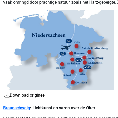
vaak omringd door prachtige natuur, zoals het Harz-gebergte. Ze
Download origineel
Braunschweig
: Lichtkunst en varen over de Oker