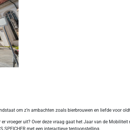
dstaat om z’n ambachten zoals bierbrouwen en liefde voor old
 vroeger uit? Over deze vraag gaat het Jaar van de Mobiliteit m
PS.SPEICHER met een interactieve tentoonstelling.