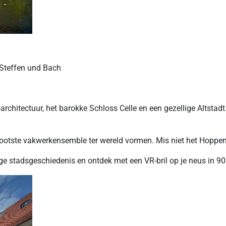
 Steffen und Bach
rchitectuur, het barokke
Schloss
Celle en een gezellige Altsta
 grootste vakwerkensemble ter wereld vormen. Mis niet het Hopp
ge stadsgeschiedenis en ontdek met een VR-bril op je neus in 9