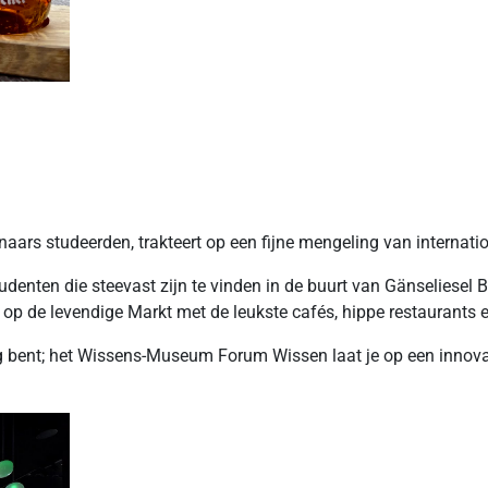
aars studeerden, trakteert op een fijne mengeling van internation
studenten die steevast zijn te vinden in de buurt van Gänselies
op de levendige Markt met de leukste cafés, hippe restaurants e
rig bent; het Wissens-Museum Forum Wissen laat je op een innov