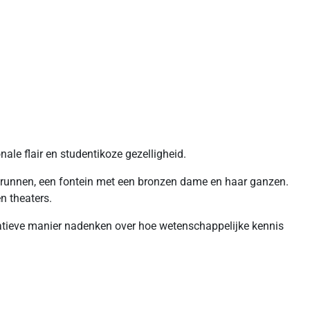
ale flair en studentikoze gezelligheid.
el Brunnen, een fontein met een bronzen dame en haar ganzen.
n theaters.
atieve manier nadenken over hoe wetenschappelijke kennis