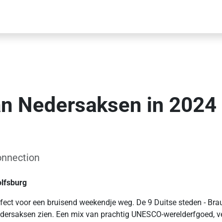
 Nedersaksen in 2024 op
nnection
lfsburg
perfect voor een bruisend weekendje weg. De 9 Duitse steden - Bra
edersaksen zien. Een mix van prachtig UNESCO-werelderfgoed, ve