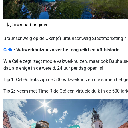
Download origineel
Braunschweig op de Oker (c) Braunschweig Stadtmarketing /
Celle
: Vakwerkhuizen zo ver het oog reikt en VR-historie
Wie Celle zegt, zegt mooie vakwerkhuizen, maar ook Bauhaus-a
dat, als enige in de wereld, 24 uur per dag open is!
Tip 1
: Celle’s trots zijn de 500 vakwerkhuizen die samen het
Tip 2:
Neem met Time Ride Go! een virtuele duik in de 500-jari