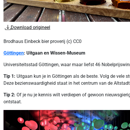
Download origineel
Brodhaus Einbeck bier proverij (c) CC0
Göttingen
: Uitgaan en Wissen-Museum
Universiteitsstad Göttingen, waar maar liefst 46 Nobelprijswinn
Tip 1:
Uitgaan kun je in Göttingen als de beste. Volg de vele 
Deze bezienswaardigheid staat in het centrum van de Altstadt 
Tip 2:
Of je nu je kennis wilt verdiepen of gewoon nieuwsgie
ontstaat.