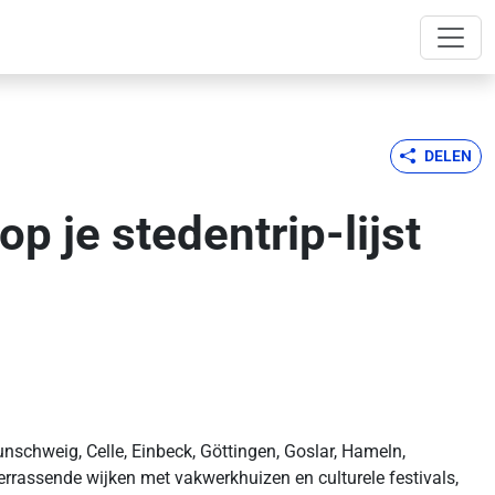
DELEN
 je stedentrip-lijst
unschweig, Celle, Einbeck, Göttingen, Goslar, Hameln,
rrassende wijken met vakwerkhuizen en culturele festivals,