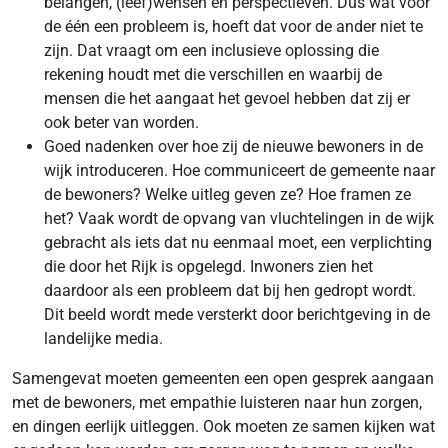
belangen, (leef)wensen en perspectieven. Dus wat voor
de één een probleem is, hoeft dat voor de ander niet te
zijn. Dat vraagt om een inclusieve oplossing die
rekening houdt met die verschillen en waarbij de
mensen die het aangaat het gevoel hebben dat zij er
ook beter van worden.
Goed nadenken over hoe zij de nieuwe bewoners in de
wijk introduceren. Hoe communiceert de gemeente naar
de bewoners? Welke uitleg geven ze? Hoe framen ze
het? Vaak wordt de opvang van vluchtelingen in de wijk
gebracht als iets dat nu eenmaal moet, een verplichting
die door het Rijk is opgelegd. Inwoners zien het
daardoor als een probleem dat bij hen gedropt wordt.
Dit beeld wordt mede versterkt door berichtgeving in de
landelijke media.
Samengevat moeten gemeenten een open gesprek aangaan
met de bewoners, met empathie luisteren naar hun zorgen,
en dingen eerlijk uitleggen. Ook moeten ze samen kijken wat