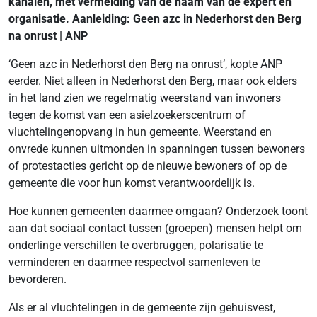
kanalen, met vermelding van de naam van de expert en
organisatie. Aanleiding:
Geen azc in Nederhorst den Berg
na onrust | ANP
‘Geen azc in Nederhorst den Berg na onrust’, kopte ANP
eerder. Niet alleen in Nederhorst den Berg, maar ook elders
in het land zien we regelmatig weerstand van inwoners
tegen de komst van een asielzoekerscentrum of
vluchtelingenopvang in hun gemeente. Weerstand en
onvrede kunnen uitmonden in spanningen tussen bewoners
of protestacties gericht op de nieuwe bewoners of op de
gemeente die voor hun komst verantwoordelijk is.
Hoe kunnen gemeenten daarmee omgaan? Onderzoek toont
aan dat sociaal contact tussen (groepen) mensen helpt om
onderlinge verschillen te overbruggen, polarisatie te
verminderen en daarmee respectvol samenleven te
bevorderen.
Als er al vluchtelingen in de gemeente zijn gehuisvest,