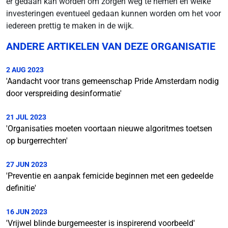
er gedaan kan worden om zorgen weg te nemen en welke
investeringen eventueel gedaan kunnen worden om het voor
iedereen prettig te maken in de wijk.
ANDERE ARTIKELEN VAN DEZE ORGANISATIE
2 AUG 2023
'Aandacht voor trans gemeenschap Pride Amsterdam nodig
door verspreiding desinformatie'
21 JUL 2023
'Organisaties moeten voortaan nieuwe algoritmes toetsen
op burgerrechten'
27 JUN 2023
'Preventie en aanpak femicide beginnen met een gedeelde
definitie'
16 JUN 2023
'Vrijwel blinde burgemeester is inspirerend voorbeeld'