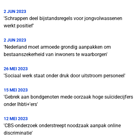
2 JUN 2023
'Schrappen deel bijstandsregels voor jongvolwassenen
werkt positief'
2 JUN 2023
'Nederland moet armoede grondig aanpakken om
bestaanszekerheid van inwoners te waarborgen'
26 MEI 2023
'Sociaal werk staat onder druk door uitstroom personeel'
15 MEI 2023
'Gebrek aan bondgenoten mede oorzaak hoge suïcidecijfers
onder lhbti+'ers'
12 MEI 2023
'CBS-onderzoek onderstreept noodzaak aanpak online
discriminatie'