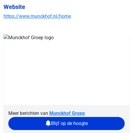
Website
https://www.munckhof.nl/home
Meer berichten van
Munckhof Groep
Blijf op de hoogte