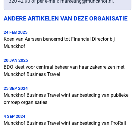
320 42 90 of per e-mail: marketing@munckhof.nl.
ANDERE ARTIKELEN VAN DEZE ORGANISATIE
24 FEB 2025
Koen van Aarssen benoemd tot Financial Director bij
Munckhof
20 JAN 2025
BDO kiest voor centraal beheer van haar zakenreizen met
Munckhof Business Travel
25 SEP 2024
Munckhof Business Travel wint aanbesteding van publieke
omroep organisaties
4 SEP 2024
Munckhof Business Travel wint aanbesteding van ProRail