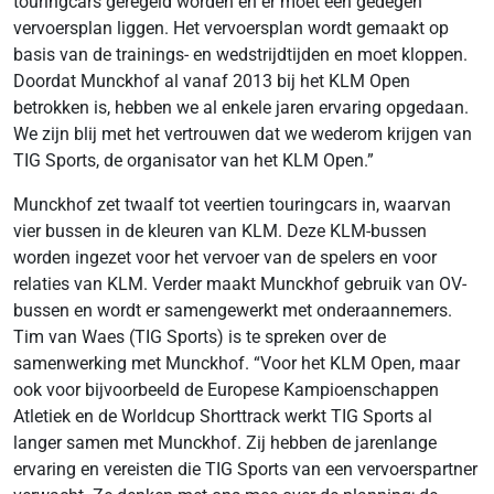
touringcars geregeld worden en er moet een gedegen
vervoersplan liggen. Het vervoersplan wordt gemaakt op
basis van de trainings- en wedstrijdtijden en moet kloppen.
Doordat Munckhof al vanaf 2013 bij het KLM Open
betrokken is, hebben we al enkele jaren ervaring opgedaan.
We zijn blij met het vertrouwen dat we wederom krijgen van
TIG Sports, de organisator van het KLM Open.”
Munckhof zet twaalf tot veertien touringcars in, waarvan
vier bussen in de kleuren van KLM. Deze KLM-bussen
worden ingezet voor het vervoer van de spelers en voor
relaties van KLM. Verder maakt Munckhof gebruik van OV-
bussen en wordt er samengewerkt met onderaannemers.
Tim van Waes (TIG Sports) is te spreken over de
samenwerking met Munckhof. “Voor het KLM Open, maar
ook voor bijvoorbeeld de Europese Kampioenschappen
Atletiek en de Worldcup Shorttrack werkt TIG Sports al
langer samen met Munckhof. Zij hebben de jarenlange
ervaring en vereisten die TIG Sports van een vervoerspartner