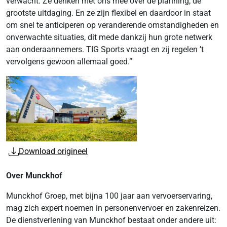
verwacht. Ze denken met ons mee over de planning; de
grootste uitdaging. En ze zijn flexibel en daardoor in staat
om snel te anticiperen op veranderende omstandigheden en
onverwachte situaties, dit mede dankzij hun grote netwerk
aan onderaannemers. TIG Sports vraagt en zij regelen ’t
vervolgens gewoon allemaal goed.”
Download origineel
Over Munckhof
Munckhof Groep, met bijna 100 jaar aan vervoerservaring,
mag zich expert noemen in personenvervoer en zakenreizen.
De dienstverlening van Munckhof bestaat onder andere uit: