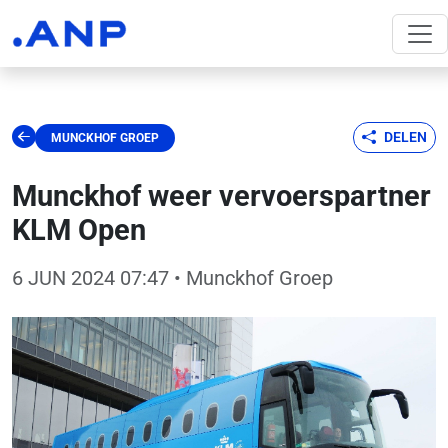
DELEN
MUNCKHOF GROEP
Munckhof weer vervoerspartner
KLM Open
6 JUN 2024 07:47
• Munckhof Groep