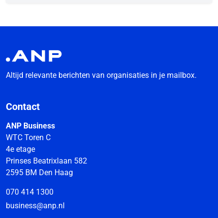
Altijd relevante berichten van organisaties in je mailbox.
Contact
ANP Business
WTC Toren C
4e etage
Prinses Beatrixlaan 582
2595 BM Den Haag
070 414 1300
business@anp.nl