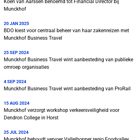
Koen van Aarssen benoemd tot Financial Director bij
Munckhof
20 JAN 2025
BDO kiest voor centraal beheer van haar zakenreizen met
Munckhof Business Travel
25 SEP 2024
Munckhof Business Travel wint aanbesteding van publieke
omroep organisaties
4 SEP 2024
Munckhof Business Travel wint aanbesteding van ProRail
15 AUG 2024
Munckhof verzorgt workshop verkeersveiligheid voor
Dendron College in Horst
25 JUL 2024
Munckhof behoudt vervoer Valleihopper regio Foodvalley