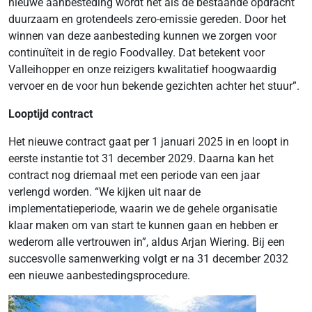
nieuwe aanbesteding wordt net als de bestaande opdracht
duurzaam en grotendeels zero-emissie gereden. Door het
winnen van deze aanbesteding kunnen we zorgen voor
continuïteit in de regio Foodvalley. Dat betekent voor
Valleihopper en onze reizigers kwalitatief hoogwaardig
vervoer en de voor hun bekende gezichten achter het stuur”.
Looptijd contract
Het nieuwe contract gaat per 1 januari 2025 in en loopt in
eerste instantie tot 31 december 2029. Daarna kan het
contract nog driemaal met een periode van een jaar
verlengd worden. “We kijken uit naar de
implementatieperiode, waarin we de gehele organisatie
klaar maken om van start te kunnen gaan en hebben er
wederom alle vertrouwen in”, aldus Arjan Wiering. Bij een
succesvolle samenwerking volgt er na 31 december 2032
een nieuwe aanbestedingsprocedure.