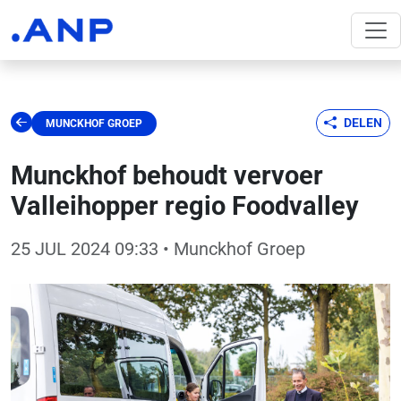
DELEN
MUNCKHOF GROEP
Munckhof behoudt vervoer
Valleihopper regio Foodvalley
25 JUL 2024 09:33
• Munckhof Groep