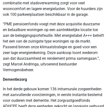
combinatie met stadsverwarming zorgt voor veel
wooncomfort en lagere energielasten. Voor de huurders zijn
ook 100 parkeerplaatsen beschikbaar in de garage.
“PME pensioenfonds voegt met deze acquisitie duurzame
en betaalbare woningen op een aantrekkelijke locatie toe
aan de beleggingsportefeuille. Met energielabel A+++ betreft
het een van de zuinigste type woningen op de markt.
Passend binnen onze klimaatstrategie en goed voor een
zeer lage energierekening. Deze aankoop toont wederom
aan dat duurzaamheid en rendement prima samengaan.”,
zegt Marcel Andringa, uitvoerend bestuurder
Vermogensbeheer.
Dementiezorg
In het derde gebouw komen 136 intramurale zorgeenheden
met aanvullende voorzieningen, in eerste instantie bestemd
voor ouderen met dementie. Het zorgvastgoedfonds
ADHCPF heeft deze eenheden gekocht en langjarig verhuurd