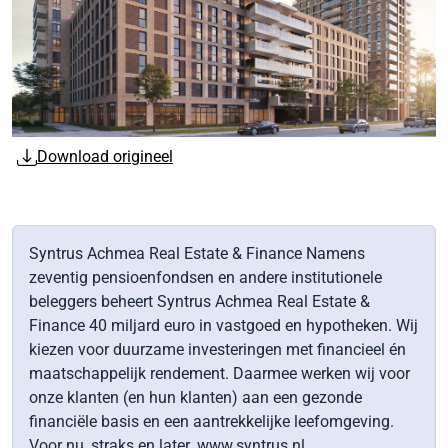
Download origineel
Syntrus Achmea Real Estate & Finance Namens
zeventig pensioenfondsen en andere institutionele
beleggers beheert Syntrus Achmea Real Estate &
Finance 40 miljard euro in vastgoed en hypotheken. Wij
kiezen voor duurzame investeringen met financieel én
maatschappelijk rendement. Daarmee werken wij voor
onze klanten (en hun klanten) aan een gezonde
financiële basis en een aantrekkelijke leefomgeving.
Voor nu, straks en later. www.syntrus.nl