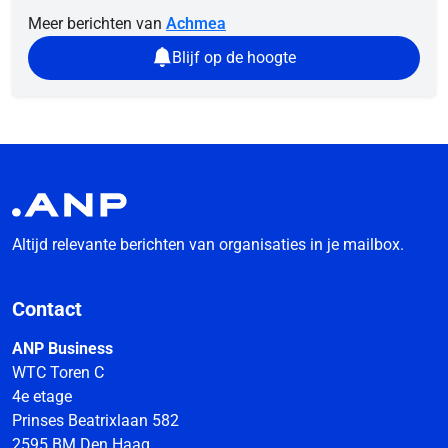
Meer berichten van
Achmea
Blijf op de hoogte
Altijd relevante berichten van organisaties in je mailbox.
Contact
ANP Business
WTC Toren C
4e etage
Prinses Beatrixlaan 582
2595 BM Den Haag