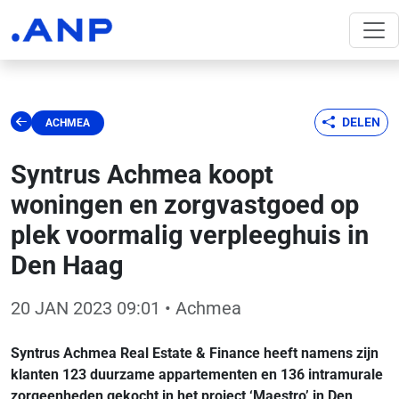
DELEN
ACHMEA
Syntrus Achmea koopt
woningen en zorgvastgoed op
plek voormalig verpleeghuis in
Den Haag
20 JAN 2023 09:01
• Achmea
Syntrus Achmea Real Estate & Finance heeft namens zijn
klanten 123 duurzame appartementen en 136 intramurale
zorgeenheden gekocht in het project ‘Maestro’ in Den