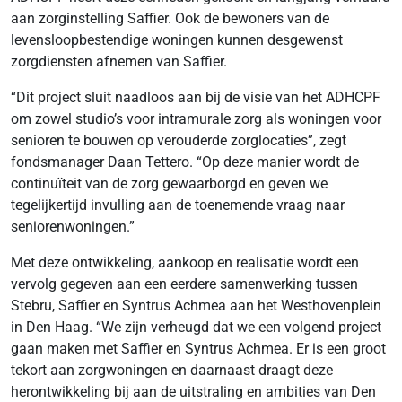
aan zorginstelling Saffier. Ook de bewoners van de
levensloopbestendige woningen kunnen desgewenst
zorgdiensten afnemen van Saffier.
“Dit project sluit naadloos aan bij de visie van het ADHCPF
om zowel studio’s voor intramurale zorg als woningen voor
senioren te bouwen op verouderde zorglocaties”, zegt
fondsmanager Daan Tettero. “Op deze manier wordt de
continuïteit van de zorg gewaarborgd en geven we
tegelijkertijd invulling aan de toenemende vraag naar
seniorenwoningen.”
Met deze ontwikkeling, aankoop en realisatie wordt een
vervolg gegeven aan een eerdere samenwerking tussen
Stebru, Saffier en Syntrus Achmea aan het Westhovenplein
in Den Haag. “We zijn verheugd dat we een volgend project
gaan maken met Saffier en Syntrus Achmea. Er is een groot
tekort aan zorgwoningen en daarnaast draagt deze
herontwikkeling bij aan de uitstraling en ambities van Den