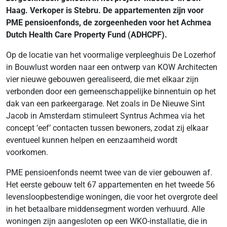
Haag. Verkoper is Stebru. De appartementen zijn voor
PME pensioenfonds, de zorgeenheden voor het Achmea
Dutch Health Care Property Fund (ADHCPF).
Op de locatie van het voormalige verpleeghuis De Lozerhof
in Bouwlust worden naar een ontwerp van KOW Architecten
vier nieuwe gebouwen gerealiseerd, die met elkaar zijn
verbonden door een gemeenschappelijke binnentuin op het
dak van een parkeergarage. Net zoals in De Nieuwe Sint
Jacob in Amsterdam stimuleert Syntrus Achmea via het
concept ‘eef’ contacten tussen bewoners, zodat zij elkaar
eventueel kunnen helpen en eenzaamheid wordt
voorkomen.
PME pensioenfonds neemt twee van de vier gebouwen af.
Het eerste gebouw telt 67 appartementen en het tweede 56
levensloopbestendige woningen, die voor het overgrote deel
in het betaalbare middensegment worden verhuurd. Alle
woningen zijn aangesloten op een WKO-installatie, die in