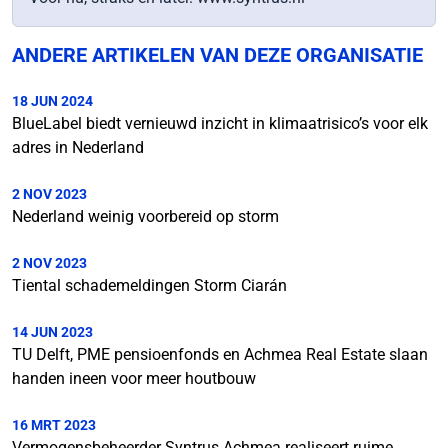
ANDERE ARTIKELEN VAN DEZE ORGANISATIE
18 JUN 2024
BlueLabel biedt vernieuwd inzicht in klimaatrisico’s voor elk
adres in Nederland
2 NOV 2023
Nederland weinig voorbereid op storm
2 NOV 2023
Tiental schademeldingen Storm Ciarán
14 JUN 2023
TU Delft, PME pensioenfonds en Achmea Real Estate slaan
handen ineen voor meer houtbouw
16 MRT 2023
Vermogensbeheerder Syntrus Achmea realiseert ruime