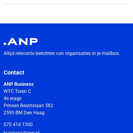
Altijd relevante berichten van organisaties in je mailbox.
Contact
ANP Business
WTC Toren C
4e etage
Prinses Beatrixlaan 582
2595 BM Den Haag
070 414 1300
business@anp.nl