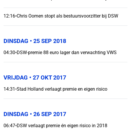
12:16
•
Chris Oomen stopt als bestuursvoorzitter bij DSW
DINSDAG
• 25 SEP 2018
04:30
•
DSW-premie 88 euro lager dan verwachting VWS
VRIJDAG
• 27 OKT 2017
14:31
•
Stad Holland verlaagt premie en eigen risico
DINSDAG
• 26 SEP 2017
06:47
•
DSW verlaagt premie én eigen risico in 2018