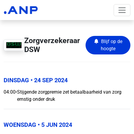
Zorgverzekeraar
Blijf op de
DSW
hoogte
DINSDAG
• 24 SEP 2024
04:00
•
Stijgende zorgpremie zet betaalbaarheid van zorg
ernstig onder druk
WOENSDAG
• 5 JUN 2024