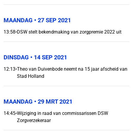
MAANDAG
• 27 SEP 2021
13:58
•
DSW stelt bekendmaking van zorgpremie 2022 uit
DINSDAG
• 14 SEP 2021
12:13
•
Theo van Duivenbode neemt na 15 jaar afscheid van
Stad Holland
MAANDAG
• 29 MRT 2021
14:45
•
Wijziging in raad van commissarissen DSW
Zorgverzekeraar