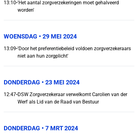
13:10
•
'Het aantal zorgverzekeringen moet gehalveerd
worden'
WOENSDAG
• 29 MEI 2024
13:09
•
'Door het preferentiebeleid voldoen zorgverzekeraars
niet aan hun zorgplicht'
DONDERDAG
• 23 MEI 2024
12:47
•
DSW Zorgverzekeraar verwelkomt Carolien van der
Werf als Lid van de Raad van Bestuur
DONDERDAG
• 7 MRT 2024