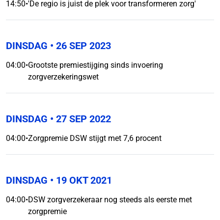
14:50
•
'De regio is juist de plek voor transformeren zorg'
DINSDAG
• 26 SEP 2023
04:00
•
Grootste premiestijging sinds invoering
zorgverzekeringswet
DINSDAG
• 27 SEP 2022
04:00
•
Zorgpremie DSW stijgt met 7,6 procent
DINSDAG
• 19 OKT 2021
04:00
•
DSW zorgverzekeraar nog steeds als eerste met
zorgpremie