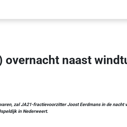
overnacht naast windtu
rvaren, zal JA21-fractievoorzitter Joost Eerdmans in de nacht
speldijk in Nederweert.