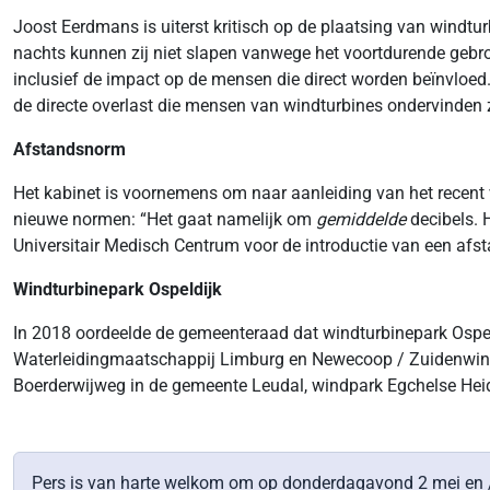
Joost Eerdmans is uiterst kritisch op de plaatsing van windt
nachts kunnen zij niet slapen vanwege het voortdurende gebro
inclusief de impact op de mensen die direct worden beïnvloed. 
de directe overlast die mensen van windturbines ondervinden
Afstandsnorm
Het kabinet is voornemens om naar aanleiding van het recent 
nieuwe normen: “Het gaat namelijk om
gemiddelde
decibels. 
Universitair Medisch Centrum voor de introductie van een afs
Windturbinepark Ospeldijk
In 2018 oordeelde de gemeenteraad dat windturbinepark Ospeld
Waterleidingmaatschappij Limburg en Newecoop / Zuidenwind.
Boerderwijweg in de gemeente Leudal, windpark Egchelse Hei
Pers is van harte welkom om op donderdagavond 2 mei en / o