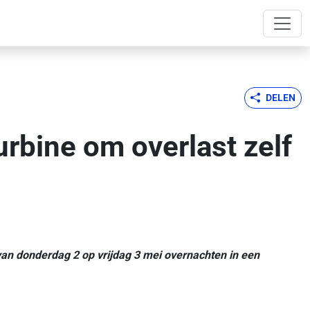
DELEN
rbine om overlast zelf
 van donderdag 2 op vrijdag 3 mei overnachten in een