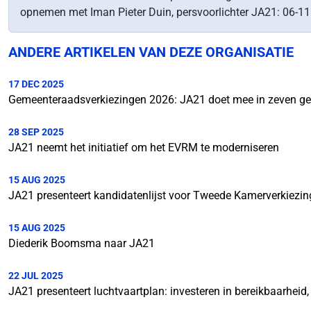
opnemen met Iman Pieter Duin, persvoorlichter JA21: 06-1
ANDERE ARTIKELEN VAN DEZE ORGANISATIE
17 DEC 2025
Gemeenteraadsverkiezingen 2026: JA21 doet mee in zeven g
28 SEP 2025
JA21 neemt het initiatief om het EVRM te moderniseren
15 AUG 2025
JA21 presenteert kandidatenlijst voor Tweede Kamerverkiezi
15 AUG 2025
Diederik Boomsma naar JA21
22 JUL 2025
JA21 presenteert luchtvaartplan: investeren in bereikbaarheid