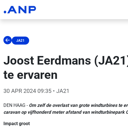
JA21
Joost Eerdmans (JA21) 
te ervaren
30 APR 2024 09:35
• JA21
DEN HAAG -
Om zelf de overlast van grote windturbines te e
caravan op vijfhonderd meter afstand van windturbinepark O
Impact groot