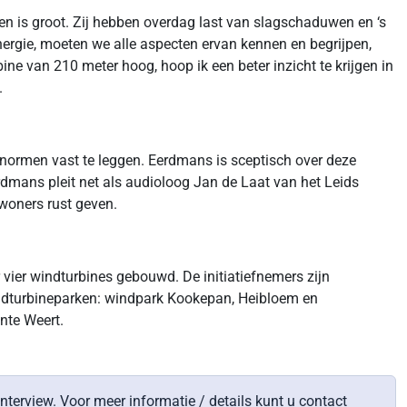
n is groot. Zij hebben overdag last van slagschaduwen en ‘s
ergie, moeten we alle aspecten ervan kennen en begrijpen,
ne van 210 meter hoog, hoop ik een beter inzicht te krijgen in
.
snormen vast te leggen. Eerdmans is sceptisch over deze
rdmans pleit net als audioloog Jan de Laat van het Leids
woners rust geven.
vier windturbines gebouwd. De initiatiefnemers zijn
ndturbineparken: windpark Kookepan, Heibloem en
nte Weert.
terview. Voor meer informatie / details kunt u contact