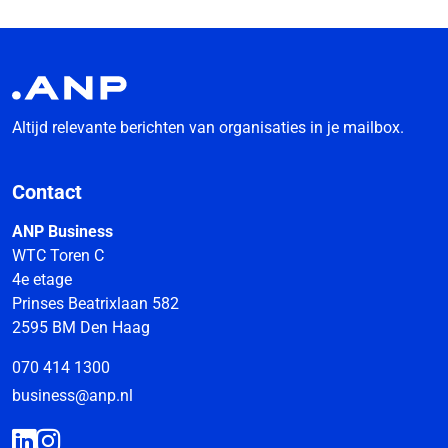
Altijd relevante berichten van organisaties in je mailbox.
Contact
ANP Business
WTC Toren C
4e etage
Prinses Beatrixlaan 582
2595 BM Den Haag
070 414 1300
business@anp.nl