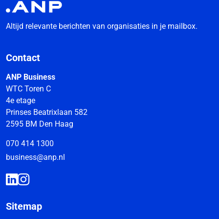
Altijd relevante berichten van organisaties in je mailbox.
Contact
ANP Business
WTC Toren C
4e etage
Prinses Beatrixlaan 582
2595 BM Den Haag
070 414 1300
business@anp.nl
Sitemap