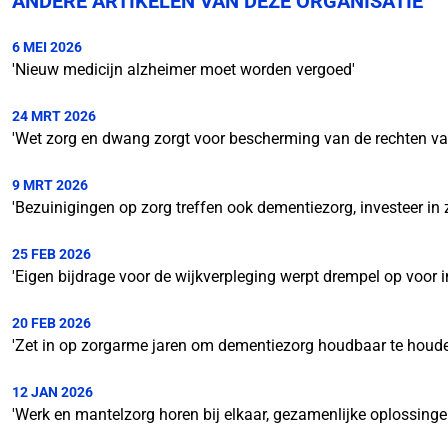
ANDERE ARTIKELEN VAN DEZE ORGANISATIE
6 MEI 2026
'Nieuw medicijn alzheimer moet worden vergoed'
24 MRT 2026
'Wet zorg en dwang zorgt voor bescherming van de rechten v
9 MRT 2026
'Bezuinigingen op zorg treffen ook dementiezorg, investeer in
25 FEB 2026
'Eigen bijdrage voor de wijkverpleging werpt drempel op voor
20 FEB 2026
'Zet in op zorgarme jaren om dementiezorg houdbaar te houde
12 JAN 2026
'Werk en mantelzorg horen bij elkaar, gezamenlijke oplossingen