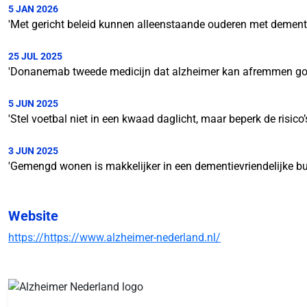
5 JAN 2026
'Met gericht beleid kunnen alleenstaande ouderen met dement
25 JUL 2025
'Donanemab tweede medicijn dat alzheimer kan afremmen g
5 JUN 2025
'Stel voetbal niet in een kwaad daglicht, maar beperk de risico’
3 JUN 2025
'Gemengd wonen is makkelijker in een dementievriendelijke bu
Website
https://https://www.alzheimer-nederland.nl/