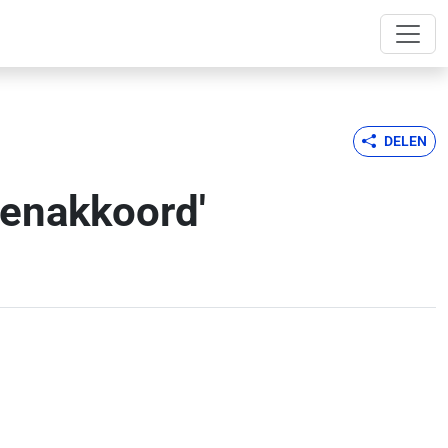
DELEN
nenakkoord'