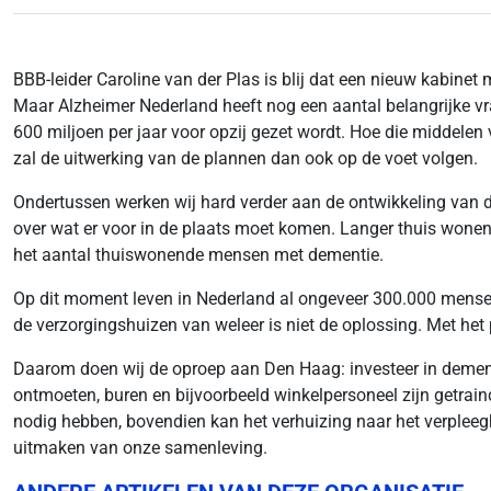
BBB-leider Caroline van der Plas is blij dat een nieuw kabinet
Maar
Alzheimer Nederland heeft nog een aantal belangrijke v
600 miljoen per jaar voor opzij gezet wordt. Hoe die middelen
zal de uitwerking van de plannen dan ook op de voet volgen.
Ondertussen werken wij hard verder aan de ontwikkeling van d
over wat er voor in de plaats moet komen. Langer thuis wonen 
het aantal thuiswonende mensen met dementie.
Op dit moment leven in Nederland al ongeveer 300.000 mensen 
de verzorgingshuizen van weleer is niet de oplossing. Met het
Daarom doen wij de oproep aan Den Haag: investeer in dementi
ontmoeten, buren en bijvoorbeeld winkelpersoneel zijn getra
nodig hebben, bovendien kan het verhuizing naar het verpleeg
uitmaken van onze samenleving.