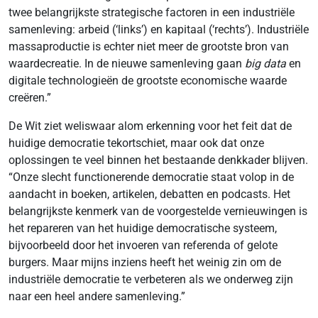
twee belangrijkste strategische factoren in een industriële
samenleving: arbeid (‘links’) en kapitaal (‘rechts’). Industriële
massaproductie is echter niet meer de grootste bron van
waardecreatie. In de nieuwe samenleving gaan
big data
en
digitale technologieën de grootste economische waarde
creëren.”
De Wit ziet weliswaar alom erkenning voor het feit dat de
huidige democratie tekortschiet, maar ook dat onze
oplossingen te veel binnen het bestaande denkkader blijven.
“Onze slecht functionerende democratie staat volop in de
aandacht in boeken, artikelen, debatten en podcasts. Het
belangrijkste kenmerk van de voorgestelde vernieuwingen is
het repareren van het huidige democratische systeem,
bijvoorbeeld door het invoeren van referenda of gelote
burgers. Maar mijns inziens heeft het weinig zin om de
industriële democratie te verbeteren als we onderweg zijn
naar een heel andere samenleving.”