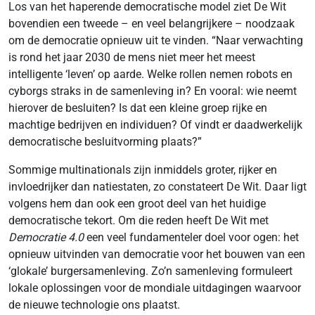
Los van het haperende democratische model ziet De Wit
bovendien een tweede – en veel belangrijkere – noodzaak
om de democratie opnieuw uit te vinden. “Naar verwachting
is rond het jaar 2030 de mens niet meer het meest
intelligente ‘leven’ op aarde. Welke rollen nemen robots en
cyborgs straks in de samenleving in? En vooral: wie neemt
hierover de besluiten? Is dat een kleine groep rijke en
machtige bedrijven en individuen? Of vindt er daadwerkelijk
democratische besluitvorming plaats?”
Sommige multinationals zijn inmiddels groter, rijker en
invloedrijker dan natiestaten, zo constateert De Wit. Daar ligt
volgens hem dan ook een groot deel van het huidige
democratische tekort. Om die reden heeft De Wit met
Democratie 4.0
een veel fundamenteler doel voor ogen: het
opnieuw uitvinden van democratie voor het bouwen van een
‘glokale’ burgersamenleving. Zo’n samenleving formuleert
lokale oplossingen voor de mondiale uitdagingen waarvoor
de nieuwe technologie ons plaatst.