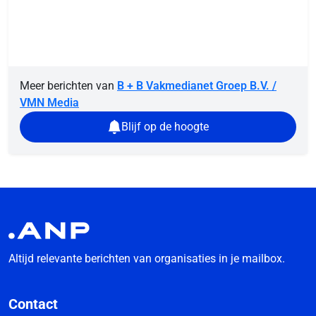
Meer berichten van
B + B Vakmedianet Groep B.V. /
VMN Media
Blijf op de hoogte
Altijd relevante berichten van organisaties in je mailbox.
Contact