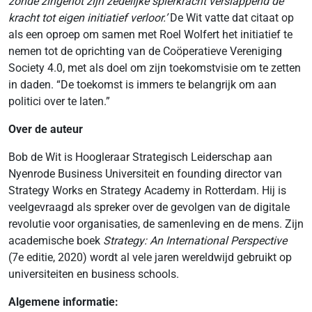
zonde zingenot zijn zedelijke spierkracht verslappend de
kracht tot eigen initiatief verloor.’
De Wit vatte dat citaat op
als een oproep om samen met Roel Wolfert het initiatief te
nemen tot de oprichting van de Coöperatieve Vereniging
Society 4.0, met als doel om zijn toekomstvisie om te zetten
in daden. “De toekomst is immers te belangrijk om aan
politici over te laten.”
Over de auteur
Bob de Wit is Hoogleraar Strategisch Leiderschap aan
Nyenrode Business Universiteit en founding director van
Strategy Works en Strategy Academy in Rotterdam. Hij is
veelgevraagd als spreker over de gevolgen van de digitale
revolutie voor organisaties, de samenleving en de mens. Zijn
academische boek
Strategy: An International Perspective
(7e editie, 2020) wordt al vele jaren wereldwijd gebruikt op
universiteiten en business schools.
Algemene informatie: