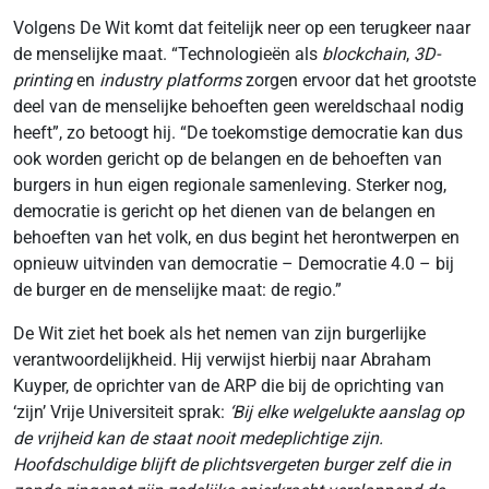
Volgens De Wit komt dat feitelijk neer op een terugkeer naar
de menselijke maat. “Technologieën als
blockchain
,
3D-
printing
en
industry platforms
zorgen ervoor dat het grootste
deel van de menselijke behoeften geen wereldschaal nodig
heeft”, zo betoogt hij. “De toekomstige democratie kan dus
ook worden gericht op de belangen en de behoeften van
burgers in hun eigen regionale samenleving. Sterker nog,
democratie is gericht op het dienen van de belangen en
behoeften van het volk, en dus begint het herontwerpen en
opnieuw uitvinden van democratie – Democratie 4.0 – bij
de burger en de menselijke maat: de regio.”
De Wit ziet het boek als het nemen van zijn burgerlijke
verantwoordelijkheid. Hij verwijst hierbij naar Abraham
Kuyper, de oprichter van de ARP die bij de oprichting van
‘zijn’ Vrije Universiteit sprak:
‘Bij elke welgelukte aanslag op
de vrijheid kan de staat nooit medeplichtige zijn.
Hoofdschuldige blijft de plichtsvergeten burger zelf die in