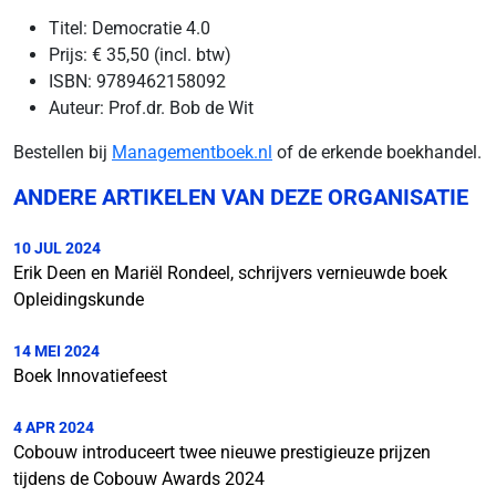
Titel: Democratie 4.0
Prijs: € 35,50 (incl. btw)
ISBN: 9789462158092
Auteur: Prof.dr. Bob de Wit
Bestellen bij
Managementboek.nl
of de erkende boekhandel.
ANDERE ARTIKELEN VAN DEZE ORGANISATIE
10 JUL 2024
Erik Deen en Mariël Rondeel, schrijvers vernieuwde boek
Opleidingskunde
14 MEI 2024
Boek Innovatiefeest
4 APR 2024
Cobouw introduceert twee nieuwe prestigieuze prijzen
tijdens de Cobouw Awards 2024