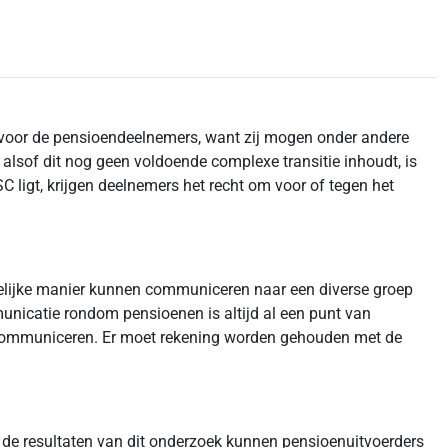
k voor de pensioendeelnemers, want zij mogen onder andere
alsof dit nog geen voldoende complexe transitie inhoudt, is
ligt, krijgen deelnemers het recht om voor of tegen het
kelijke manier kunnen communiceren naar een diverse groep
unicatie rondom pensioenen is altijd al een punt van
te communiceren. Er moet rekening worden gehouden met de
 de resultaten van dit onderzoek kunnen pensioenuitvoerders