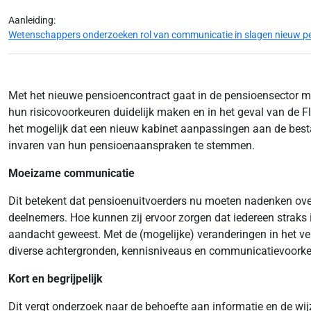
Aanleiding:
Wetenschappers onderzoeken rol van communicatie in slagen nieuw pens
Met het nieuwe pensioencontract gaat in de pensioensector me
hun risicovoorkeuren duidelijk maken en in het geval van de 
het mogelijk dat een nieuw kabinet aanpassingen aan de besta
invaren van hun pensioenaanspraken te stemmen.
Moeizame communicatie
Dit betekent dat pensioenuitvoerders nu moeten nadenken ove
deelnemers. Hoe kunnen zij ervoor zorgen dat iedereen straks
aandacht geweest. Met de (mogelijke) veranderingen in het v
diverse achtergronden, kennisniveaus en communicatievoorke
Kort en begrijpelijk
Dit vergt onderzoek naar de behoefte aan informatie en de wi