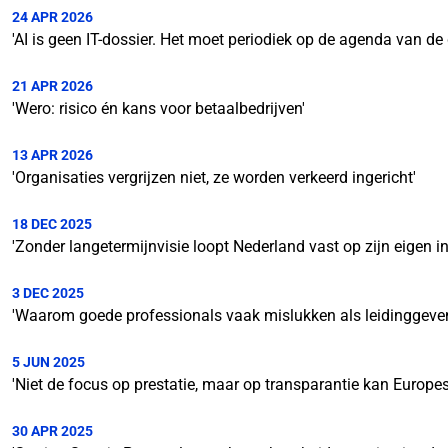
24 APR 2026
'AI is geen IT-dossier. Het moet periodiek op de agenda van de d
21 APR 2026
'Wero: risico én kans voor betaalbedrijven'
13 APR 2026
'Organisaties vergrijzen niet, ze worden verkeerd ingericht'
18 DEC 2025
'Zonder langetermijnvisie loopt Nederland vast op zijn eigen in
3 DEC 2025
'Waarom goede professionals vaak mislukken als leidinggeve
5 JUN 2025
'Niet de focus op prestatie, maar op transparantie kan Europe
30 APR 2025