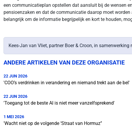
een communicatieplan opstellen dat aansluit bij de wensen en 
pensioenzaken en dat de communicatie daarop moet worden afge
belangrijk om de informatie begrijpelijk en kort te houden, 
Kees-Jan van Vliet, partner Boer & Croon, in samenwerkin
ANDERE ARTIKELEN VAN DEZE ORGANISATIE
22 JUN 2026
'COO’s verdrinken in verandering en niemand trekt aan de bel'
22 JUN 2026
'Toegang tot de beste AI is niet meer vanzelfsprekend'
1 MEI 2026
'Wacht niet op de volgende ‘Straat van Hormuz’'