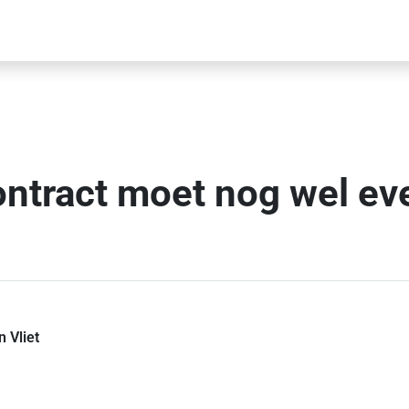
ntract moet nog wel ev
 Vliet