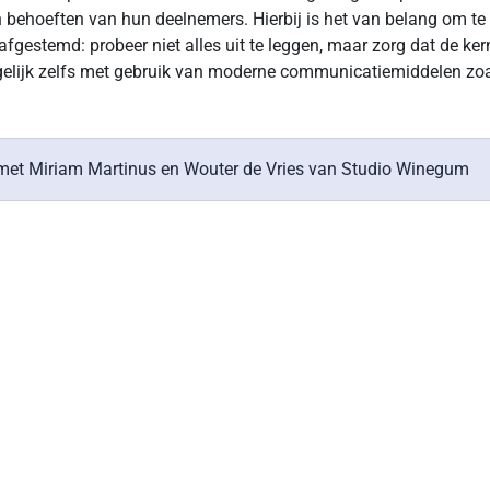
behoeften van hun deelnemers. Hierbij is het van belang om te e
stemd: probeer niet alles uit te leggen, maar zorg dat de ker
mogelijk zelfs met gebruik van moderne communicatiemiddelen zo
g met Miriam Martinus en Wouter de Vries van Studio Winegum