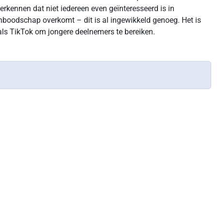
rkennen dat niet iedereen even geïnteresseerd is in
nboodschap overkomt – dit is al ingewikkeld genoeg. Het is
als TikTok om jongere deelnemers te bereiken.