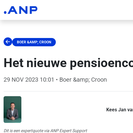
BOER &AMP; CROON
Het nieuwe pensioenco
29 NOV 2023 10:01
• Boer &amp; Croon
Kees Jan van
Dit is een expertquote via ANP Expert Support