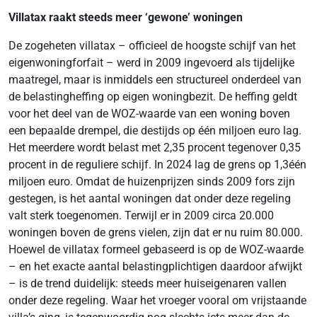
Villatax raakt steeds meer ‘gewone’ woningen
De zogeheten villatax – officieel de hoogste schijf van het
eigenwoningforfait – werd in 2009 ingevoerd als tijdelijke
maatregel, maar is inmiddels een structureel onderdeel van
de belastingheffing op eigen woningbezit. De heffing geldt
voor het deel van de WOZ-waarde van een woning boven
een bepaalde drempel, die destijds op één miljoen euro lag.
Het meerdere wordt belast met 2,35 procent tegenover 0,35
procent in de reguliere schijf. In 2024 lag de grens op 1,3één
miljoen euro. Omdat de huizenprijzen sinds 2009 fors zijn
gestegen, is het aantal woningen dat onder deze regeling
valt sterk toegenomen. Terwijl er in 2009 circa 20.000
woningen boven de grens vielen, zijn dat er nu ruim 80.000.
Hoewel de villatax formeel gebaseerd is op de WOZ-waarde
– en het exacte aantal belastingplichtigen daardoor afwijkt
– is de trend duidelijk: steeds meer huiseigenaren vallen
onder deze regeling. Waar het vroeger vooral om vrijstaande