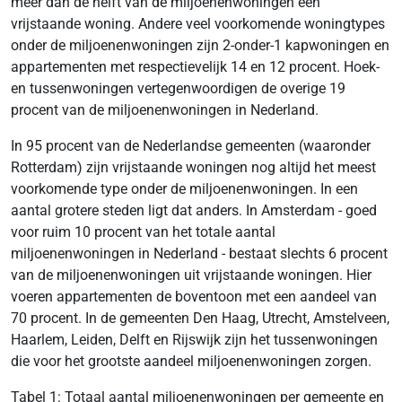
meer dan de helft van de miljoenenwoningen een
vrijstaande woning. Andere veel voorkomende woningtypes
onder de miljoenenwoningen zijn 2-onder-1 kapwoningen en
appartementen met respectievelijk 14 en 12 procent. Hoek-
en tussenwoningen vertegenwoordigen de overige 19
procent van de miljoenenwoningen in Nederland.
In 95 procent van de Nederlandse gemeenten (waaronder
Rotterdam) zijn vrijstaande woningen nog altijd het meest
voorkomende type onder de miljoenenwoningen. In een
aantal grotere steden ligt dat anders. In Amsterdam - goed
voor ruim 10 procent van het totale aantal
miljoenenwoningen in Nederland - bestaat slechts 6 procent
van de miljoenenwoningen uit vrijstaande woningen. Hier
voeren appartementen de boventoon met een aandeel van
70 procent. In de gemeenten Den Haag, Utrecht, Amstelveen,
Haarlem, Leiden, Delft en Rijswijk zijn het tussenwoningen
die voor het grootste aandeel miljoenenwoningen zorgen.
Tabel 1: Totaal aantal miljoenenwoningen per gemeente en