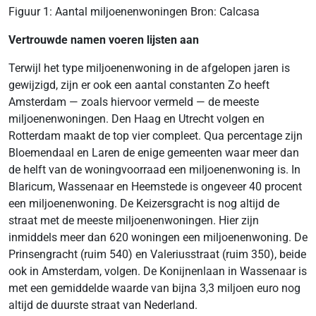
Figuur 1: Aantal miljoenenwoningen Bron: Calcasa
Vertrouwde namen voeren lijsten aan
Terwijl het type miljoenenwoning in de afgelopen jaren is
gewijzigd, zijn er ook een aantal constanten Zo heeft
Amsterdam — zoals hiervoor vermeld — de meeste
miljoenenwoningen. Den Haag en Utrecht volgen en
Rotterdam maakt de top vier compleet. Qua percentage zijn
Bloemendaal en Laren de enige gemeenten waar meer dan
de helft van de woningvoorraad een miljoenenwoning is. In
Blaricum, Wassenaar en Heemstede is ongeveer 40 procent
een miljoenenwoning. De Keizersgracht is nog altijd de
straat met de meeste miljoenenwoningen. Hier zijn
inmiddels meer dan 620 woningen een miljoenenwoning. De
Prinsengracht (ruim 540) en Valeriusstraat (ruim 350), beide
ook in Amsterdam, volgen. De Konijnenlaan in Wassenaar is
met een gemiddelde waarde van bijna 3,3 miljoen euro nog
altijd de duurste straat van Nederland.