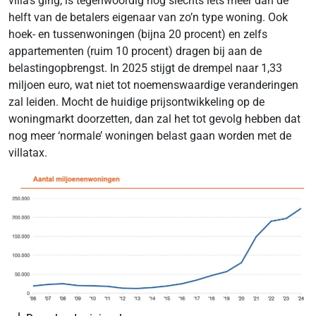
villa’s ging, is tegenwoordig nog slechts iets meer dan de
helft van de betalers eigenaar van zo’n type woning. Ook
hoek- en tussenwoningen (bijna 20 procent) en zelfs
appartementen (ruim 10 procent) dragen bij aan de
belastingopbrengst. In 2025 stijgt de drempel naar 1,33
miljoen euro, wat niet tot noemenswaardige veranderingen
zal leiden. Mocht de huidige prijsontwikkeling op de
woningmarkt doorzetten, dan zal het tot gevolg hebben dat
nog meer ‘normale’ woningen belast gaan worden met de
villatax.