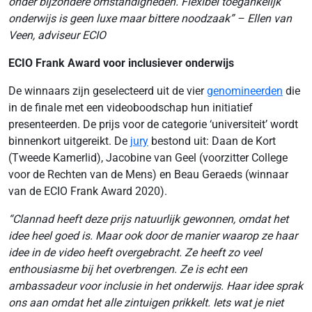
onder bijzondere omstandigheden. Flexibel toegankelijk
onderwijs is geen luxe maar bittere noodzaak” – Ellen van
Veen, adviseur ECIO
ECIO Frank Award voor inclusiever onderwijs
De winnaars zijn geselecteerd uit de vier
genomineerden
die
in de finale met een videoboodschap hun initiatief
presenteerden. De prijs voor de categorie ‘universiteit’ wordt
binnenkort uitgereikt. De
jury
bestond uit: Daan de Kort
(Tweede Kamerlid), Jacobine van Geel (voorzitter College
voor de Rechten van de Mens) en Beau Geraeds (winnaar
van de ECIO Frank Award 2020).
“Clannad heeft deze prijs natuurlijk gewonnen, omdat het
idee heel goed is. Maar ook door de manier waarop ze haar
idee in de video heeft overgebracht. Ze heeft zo veel
enthousiasme bij het overbrengen. Ze is echt een
ambassadeur voor inclusie in het onderwijs. Haar idee sprak
ons aan omdat het alle zintuigen prikkelt. Iets wat je niet