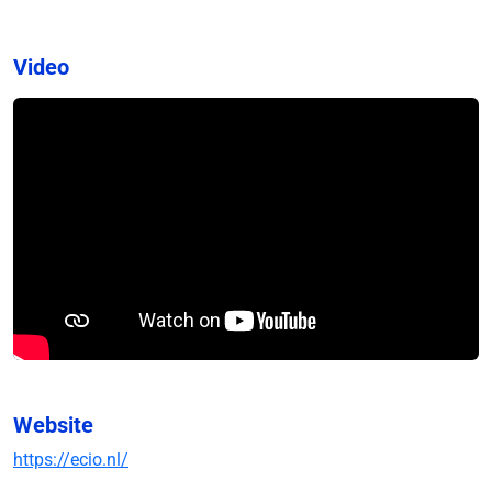
Video
Website
https://ecio.nl/