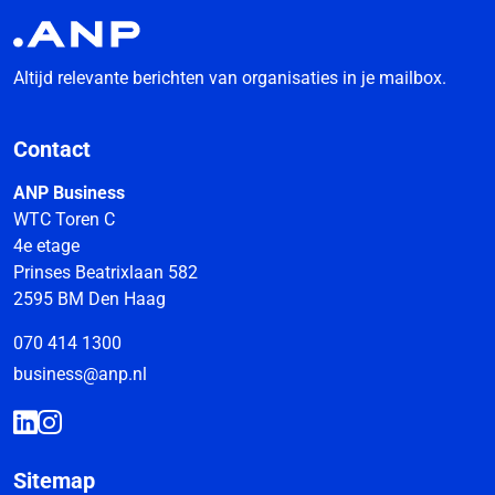
Altijd relevante berichten van organisaties in je mailbox.
Contact
ANP Business
WTC Toren C
4e etage
Prinses Beatrixlaan 582
2595 BM Den Haag
070 414 1300
business@anp.nl
Sitemap