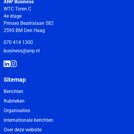
ANP Business
WTC Toren C
4e etage
Prinses Beatrixlaan 582
2595 BM Den Haag
070 414 1300
business@anp.nl
Sitemap
Berichten
Rubrieken
Organisaties
Internationale berichten
Over deze website