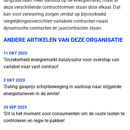
langzaamaan meer aanbod op de energiemarkt, maar al
deze verschillende contractvormen staan door elkaar. Dat
kan voor verwarring zorgen omdat op bijvoorbeeld
vergelijkingsoverzichten variabele contracten naast
dynamische contracten en jaarcontracten staan.
ANDERE ARTIKELEN VAN DEZE ORGANISATIE
11 OKT 2023
'Onzekerheid energiemarkt katalysator voor overstap van
variabel naar vast contract'
2 OKT 2023
'Daling gasprijs schijnbeweging in aanloop naar stijgende
energietarieven in de winter'
20 SEP 2023
'Dit is het moment voor consumenten om de vaste lasten te
controleren en regie te pakken'