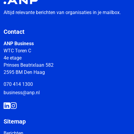
Altijd relevante berichten van organisaties in je mailbox.
Contact
ANP Business
WTC Toren C
4e etage
Prinses Beatrixlaan 582
2595 BM Den Haag
070 414 1300
business@anp.nl
Sitemap
Berichten