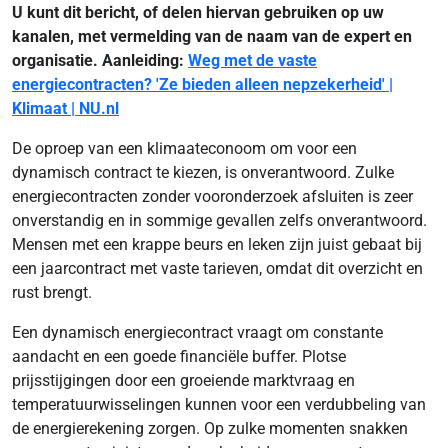
U kunt dit bericht, of delen hiervan gebruiken op uw
kanalen, met vermelding van de naam van de expert en
organisatie. Aanleiding:
Weg met de vaste
energiecontracten? 'Ze bieden alleen nepzekerheid' |
Klimaat | NU.nl
De oproep van een klimaateconoom om voor een
dynamisch contract te kiezen, is onverantwoord. Zulke
energiecontracten zonder vooronderzoek afsluiten is zeer
onverstandig en in sommige gevallen zelfs onverantwoord.
Mensen met een krappe beurs en leken zijn juist gebaat bij
een jaarcontract met vaste tarieven, omdat dit overzicht en
rust brengt.
Een dynamisch energiecontract vraagt om constante
aandacht en een goede financiële buffer. Plotse
prijsstijgingen door een groeiende marktvraag en
temperatuurwisselingen kunnen voor een verdubbeling van
de energierekening zorgen. Op zulke momenten snakken