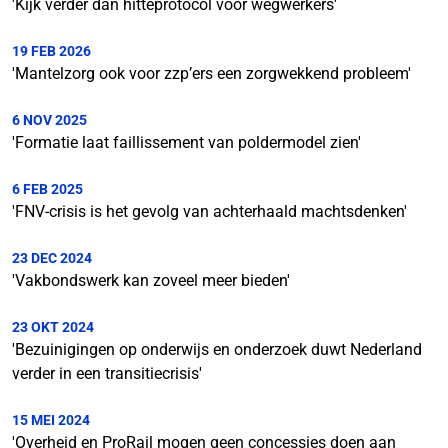
'Kijk verder dan hitteprotocol voor wegwerkers'
19 FEB 2026
'Mantelzorg ook voor zzp’ers een zorgwekkend probleem'
6 NOV 2025
'Formatie laat faillissement van poldermodel zien'
6 FEB 2025
'FNV-crisis is het gevolg van achterhaald machtsdenken'
23 DEC 2024
'Vakbondswerk kan zoveel meer bieden'
23 OKT 2024
'Bezuinigingen op onderwijs en onderzoek duwt Nederland
verder in een transitiecrisis'
15 MEI 2024
'Overheid en ProRail mogen geen concessies doen aan