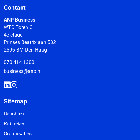
Contact
ANP Business
WTC Toren C
4e etage
Prinses Beatrixlaan 582
2595 BM Den Haag
070 414 1300
business@anp.nl
Sitemap
Berichten
Rubrieken
Organisaties