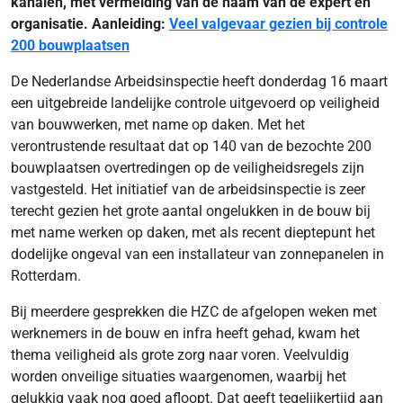
kanalen, met vermelding van de naam van de expert en
organisatie. Aanleiding:
Veel valgevaar gezien bij controle
200 bouwplaatsen
De Nederlandse Arbeidsinspectie heeft donderdag 16 maart
een uitgebreide landelijke controle uitgevoerd op veiligheid
van bouwwerken, met name op daken. Met het
verontrustende resultaat dat op 140 van de bezochte 200
bouwplaatsen overtredingen op de veiligheidsregels zijn
vastgesteld. Het initiatief van de arbeidsinspectie is zeer
terecht gezien het grote aantal ongelukken in de bouw bij
met name werken op daken, met als recent dieptepunt het
dodelijke ongeval van een installateur van zonnepanelen in
Rotterdam.
Bij meerdere gesprekken die HZC de afgelopen weken met
werknemers in de bouw en infra heeft gehad, kwam het
thema veiligheid als grote zorg naar voren. Veelvuldig
worden onveilige situaties waargenomen, waarbij het
gelukkig vaak nog goed afloopt. Dat geeft tegelijkertijd aan