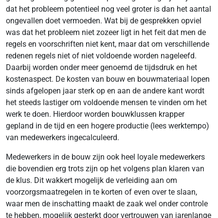
dat het probleem potentieel nog veel groter is dan het aantal
ongevallen doet vermoeden. Wat bij de gesprekken opviel
was dat het probleem niet zozeer ligt in het feit dat men de
regels en voorschriften niet kent, maar dat om verschillende
redenen regels niet of niet voldoende worden nageleefd.
Daarbij worden onder meer genoemd de tijdsdruk en het
kostenaspect. De kosten van bouw en bouwmateriaal lopen
sinds afgelopen jaar sterk op en aan de andere kant wordt
het steeds lastiger om voldoende mensen te vinden om het
werk te doen. Hierdoor worden bouwklussen krapper
gepland in de tijd en een hogere productie (lees werktempo)
van medewerkers ingecalculeerd.
Medewerkers in de bouw zijn ook heel loyale medewerkers
die bovendien erg trots zijn op het volgens plan klaren van
de klus. Dit wakkert mogelijk de verleiding aan om
voorzorgsmaatregelen in te korten of even over te slaan,
waar men de inschatting maakt de zaak wel onder controle
te hebben, mogelijk gesterkt door vertrouwen van jarenlange