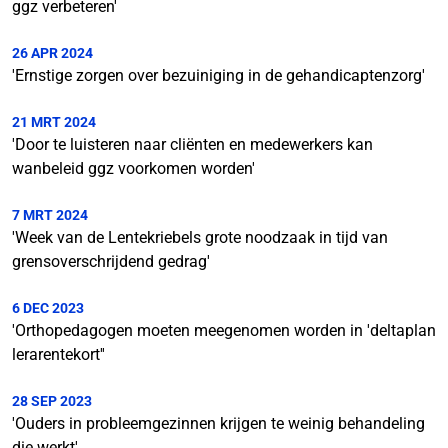
ggz verbeteren'
26 APR 2024
'Ernstige zorgen over bezuiniging in de gehandicaptenzorg'
21 MRT 2024
'Door te luisteren naar cliënten en medewerkers kan
wanbeleid ggz voorkomen worden'
7 MRT 2024
'Week van de Lentekriebels grote noodzaak in tijd van
grensoverschrijdend gedrag'
6 DEC 2023
'Orthopedagogen moeten meegenomen worden in 'deltaplan
lerarentekort''
28 SEP 2023
'Ouders in probleemgezinnen krijgen te weinig behandeling
die werkt'