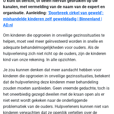
U kunt dit bericht, of delen hiervan gebruiken op uw
kanalen, met vermelding van de naam van de expert en
organisatie. Aanleiding:
‘Doorbreek cirkel van geweld’:
mishandelde kinderen zelf gewelddadig | Binnenland |
AD.nl
Om kinderen die opgroeien in onveilige gezinssituaties te
helpen, moet veel meer geïnvesteerd worden in snelle en
adequate behandelmogelijkheden voor ouders. Als de
hulpverlening zich niet richt op de ouders, zijn de kinderen
kind van onze rekening. In alle opzichten.
Je zou kunnen denken dat meer aandacht hebben voor
kinderen die opgroeien in onveilige gezinssituaties, betekent
dat de hulpverlening deze kinderen meer behandeling
zouden moeten aanbieden. Geen vreemde gedachte, toch is
het oneerbiedig gezegd dweilen met de kraan open als er
niet eerst wordt gekeken naar de onderliggende
problematiek van de ouders. Hulpverleners kunnen niet van
kinderen verwachten dat ze openlijk vertellen over de