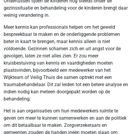
Ondertussen lijden de kinderen nog steeds onder de
gezinssituatie en behandeling voor de kinderen brengt daar
weinig verandering in.
Meer kennis kan professionals helpen om het geweld
bespreekbaar te maken en de onderliggende problemen
beter in kaart te brengen, maar kennis alleen is niet
voldoende. Gezinnen schamen zich en uit angst voor de
gevolgen, laten ze niet alles zien. Er zou meer
kruisbestuiving van kennis en vaardigheden moeten
plaatsvinden, bijvoorbeeld een medewerker van het
Wijkteam of Veilig Thuis die samen optrekt met een
traumabehandelaar. Dit zal leiden tot een betere analyse en
indien nodig kan meteen doorgepakt worden op de
behandeling.
Het is aan organisaties om hun medewerkers ruimte te
geven om meer te kunnen samenwerken en aan de politiek
om dit betaalbaar te maken. Zorgverzekeraars en
gemeenten zouden de handen inéén moeten slaan om