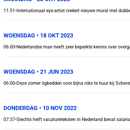
11:51
•
Internationaal eye-artist creëert nieuwe mural met dubb
WOENSDAG
• 18 OKT 2023
06:00
•
Nederlandse man heeft zeer beperkte kennis over over
WOENSDAG
• 21 JUN 2023
06:00
•
Deze zomer ligbedden voor bijna niks te huur bij Schev
DONDERDAG
• 10 NOV 2022
07:37
•
Slechts helft vacatureteksten in Nederland bevat salari