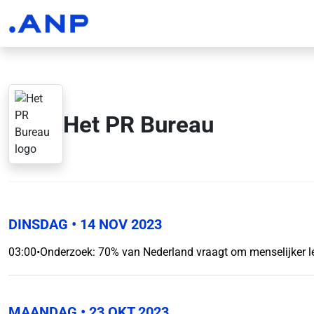
Het PR Bureau
DINSDAG
• 14 NOV 2023
03:00
•
Onderzoek: 70% van Nederland vraagt om menselijker l
MAANDAG
• 23 OKT 2023