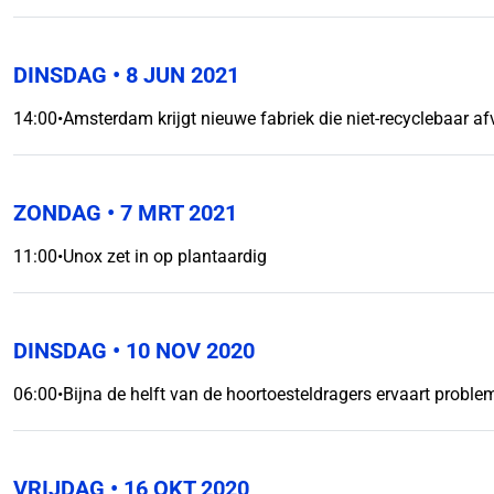
DINSDAG
• 8 JUN 2021
14:00
•
Amsterdam krijgt nieuwe fabriek die niet-recyclebaar a
ZONDAG
• 7 MRT 2021
11:00
•
Unox zet in op plantaardig
DINSDAG
• 10 NOV 2020
06:00
•
Bijna de helft van de hoortoesteldragers ervaart prob
VRIJDAG
• 16 OKT 2020