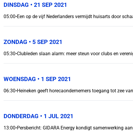
DINSDAG
• 21 SEP 2021
05:00
•
Een op de vijf Nederlanders vermijdt huisarts door sch
ZONDAG
• 5 SEP 2021
05:30
•
Clubleden slaan alarm: meer steun voor clubs en veren
WOENSDAG
• 1 SEP 2021
06:30
•
Heineken geeft horecaondernemers toegang tot zee va
DONDERDAG
• 1 JUL 2021
13:00
•
Persbericht: GIDARA Energy kondigt samenwerking aan 