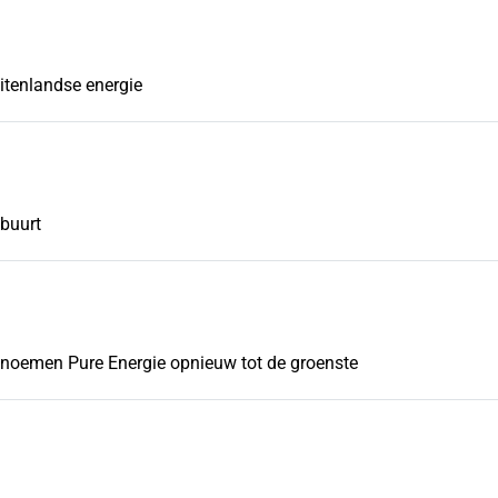
itenlandse energie
 buurt
noemen Pure Energie opnieuw tot de groenste