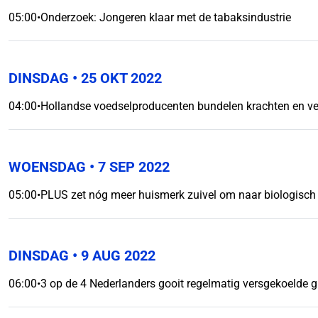
05:00
•
Onderzoek: Jongeren klaar met de tabaksindustrie
DINSDAG
• 25 OKT 2022
04:00
•
Hollandse voedselproducenten bundelen krachten en v
WOENSDAG
• 7 SEP 2022
05:00
•
PLUS zet nóg meer huismerk zuivel om naar biologisch en 
DINSDAG
• 9 AUG 2022
06:00
•
3 op de 4 Nederlanders gooit regelmatig versgekoelde