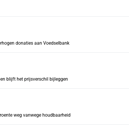
erhogen donaties aan Voedselbank
blijft het prijsverschil bijleggen
 groente weg vanwege houdbaarheid