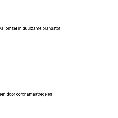
fval omzet in duurzame brandstof
lemen door coronamaatregelen