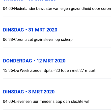
04:00
•
Nederlander bewuster van eigen gezondheid door cor
DINSDAG
• 31 MRT 2020
06:38
•
Corona zet gezinsleven op scherp
DONDERDAG
• 12 MRT 2020
13:36
•
De Week Zonder Spits - 23 tot en met 27 maart
DINSDAG
• 3 MRT 2020
04:00
•
Liever een uur minder slaap dan slechte wifi