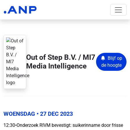
Out of Step B.V. / MI7
Blijf op
Media Intelligence
de hoogte
WOENSDAG
• 27 DEC 2023
12:30
•
Onderzoek RIVM bevestigt: suikerinname door frisse