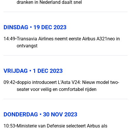
dranken in Nederland daalt snel
DINSDAG
• 19 DEC 2023
14:49
•
Transavia Airlines neemt eerste Airbus A321neo in
ontvangst
VRIJDAG
• 1 DEC 2023
09:42
•
doppio introduceert L’Asta V24: Nieuw model two-
seater voor veilig en comfortabel rijden
DONDERDAG
• 30 NOV 2023
10:53
•
Ministerie van Defensie selecteert Airbus als