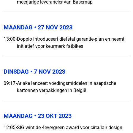
meerjarige leverancier van Basemap
MAANDAG
• 27 NOV 2023
13:00
•
Doppio introduceert diefstal garantie-plan en neemt
initiatief voor keurmerk fatbikes
DINSDAG
• 7 NOV 2023
09:17
•
Ariake lanceert voedingsmiddelen in aseptische
kartonnen verpakkingen in België
MAANDAG
• 23 OKT 2023
12:05
•
SIG wint de 4evergreen award voor circulair design