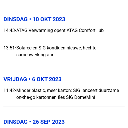
DINSDAG
• 10 OKT 2023
14:43
•
ATAG Verwarming opent ATAG ComfortHub
13:51
•
Solarec en SIG kondigen nieuwe, hechte
samenwerking aan
VRIJDAG
• 6 OKT 2023
11:42
•
Minder plastic, meer karton: SIG lanceert duurzame
on-the-go kartonnen fles SIG DomeMini
DINSDAG
• 26 SEP 2023