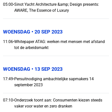
05:00
•
Sinot Yacht Architecture &amp; Design presents:
AWARE, The Essence of Luxury
WOENSDAG
• 20 SEP 2023
11:06
•
Whitepaper ATAG: werken met mensen met afstand
tot de arbeidsmarkt
WOENSDAG
• 13 SEP 2023
17:49
•
Persuitnodiging ambachtelijke sapmakers 14
september 2023
07:10
•
Onderzoek toont aan: Consumenten kiezen steeds
vaker voor water en zero dranken