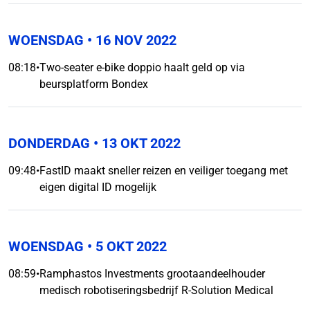
WOENSDAG
• 16 NOV 2022
08:18
•
Two-seater e-bike doppio haalt geld op via
beursplatform Bondex
DONDERDAG
• 13 OKT 2022
09:48
•
FastID maakt sneller reizen en veiliger toegang met
eigen digital ID mogelijk
WOENSDAG
• 5 OKT 2022
08:59
•
Ramphastos Investments grootaandeelhouder
medisch robotiseringsbedrijf R-Solution Medical