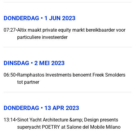
DONDERDAG
• 1 JUN 2023
07:27
•
Altix maakt private equity markt bereikbaarder voor
particuliere investeerder
DINSDAG
• 2 MEI 2023
06:50
•
Ramphastos Investments benoemt Freek Smolders
tot partner
DONDERDAG
• 13 APR 2023
13:14
•
Sinot Yacht Architecture &amp; Design presents
superyacht POETRY at Salone del Mobile Milano