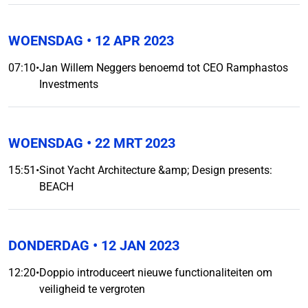
WOENSDAG
• 12 APR 2023
07:10
•
Jan Willem Neggers benoemd tot CEO Ramphastos
Investments
WOENSDAG
• 22 MRT 2023
15:51
•
Sinot Yacht Architecture &amp; Design presents:
BEACH
DONDERDAG
• 12 JAN 2023
12:20
•
Doppio introduceert nieuwe functionaliteiten om
veiligheid te vergroten