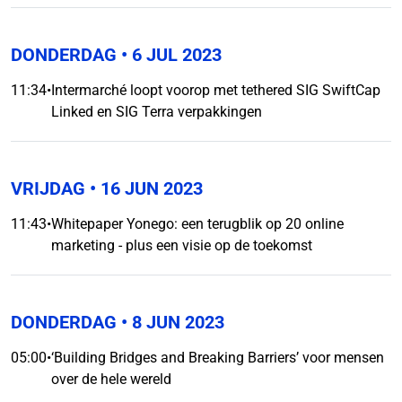
DONDERDAG
• 6 JUL 2023
11:34
•
Intermarché loopt voorop met tethered SIG SwiftCap
Linked en SIG Terra verpakkingen
VRIJDAG
• 16 JUN 2023
11:43
•
Whitepaper Yonego: een terugblik op 20 online
marketing - plus een visie op de toekomst
DONDERDAG
• 8 JUN 2023
05:00
•
‘Building Bridges and Breaking Barriers’ voor mensen
over de hele wereld