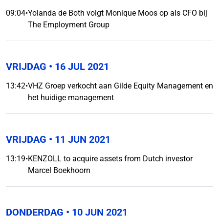
09:04
•
Yolanda de Both volgt Monique Moos op als CFO bij
The Employment Group
VRIJDAG
• 16 JUL 2021
13:42
•
VHZ Groep verkocht aan Gilde Equity Management en
het huidige management
VRIJDAG
• 11 JUN 2021
13:19
•
KENZOLL to acquire assets from Dutch investor
Marcel Boekhoorn
DONDERDAG
• 10 JUN 2021