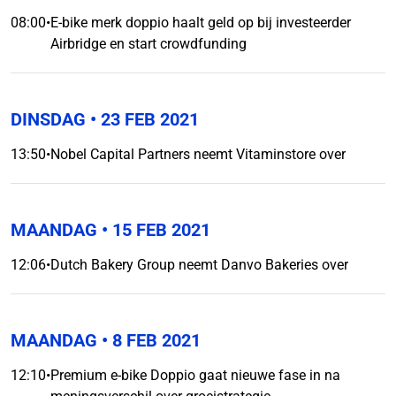
08:00
•
E-bike merk doppio haalt geld op bij investeerder
Airbridge en start crowdfunding
DINSDAG
• 23 FEB 2021
13:50
•
Nobel Capital Partners neemt Vitaminstore over
MAANDAG
• 15 FEB 2021
12:06
•
Dutch Bakery Group neemt Danvo Bakeries over
MAANDAG
• 8 FEB 2021
12:10
•
Premium e-bike Doppio gaat nieuwe fase in na