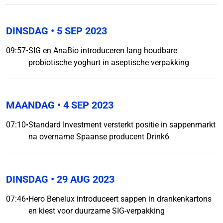
DINSDAG
• 5 SEP 2023
09:57
•
SIG en AnaBio introduceren lang houdbare
probiotische yoghurt in aseptische verpakking
MAANDAG
• 4 SEP 2023
07:10
•
Standard Investment versterkt positie in sappenmarkt
na overname Spaanse producent Drink6
DINSDAG
• 29 AUG 2023
07:46
•
Hero Benelux introduceert sappen in drankenkartons
en kiest voor duurzame SIG-verpakking