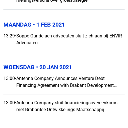
meningsverschil over groeistrategie
MAANDAG
• 1 FEB 2021
13:29
•
Soppe Gundelach advocaten sluit zich aan bij ENVIR
Advocaten
WOENSDAG
• 20 JAN 2021
13:00
•
Antenna Company Announces Venture Debt
Financing Agreement with Brabant Development
Agency
13:00
•
Antenna Company sluit financieringsovereenkomst
met Brabantse Ontwikkelings Maatschappij