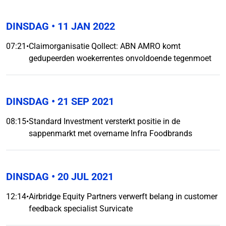
DINSDAG
• 11 JAN 2022
07:21
•
Claimorganisatie Qollect: ABN AMRO komt
gedupeerden woekerrentes onvoldoende tegenmoet
DINSDAG
• 21 SEP 2021
08:15
•
Standard Investment versterkt positie in de
sappenmarkt met overname Infra Foodbrands
DINSDAG
• 20 JUL 2021
12:14
•
Airbridge Equity Partners verwerft belang in customer
feedback specialist Survicate