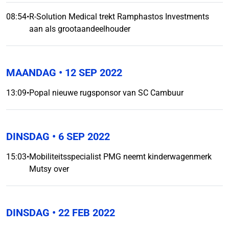
08:54
•
R-Solution Medical trekt Ramphastos Investments
aan als grootaandeelhouder
MAANDAG
• 12 SEP 2022
13:09
•
Popal nieuwe rugsponsor van SC Cambuur
DINSDAG
• 6 SEP 2022
15:03
•
Mobiliteitsspecialist PMG neemt kinderwagenmerk
Mutsy over
DINSDAG
• 22 FEB 2022