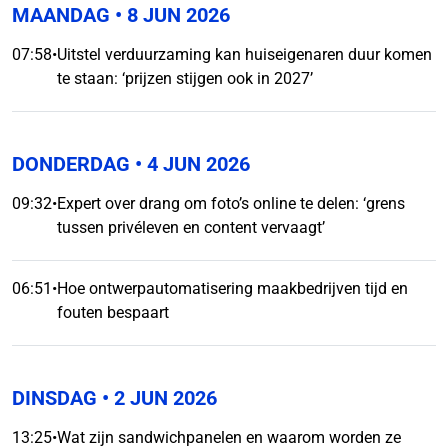
MAANDAG
• 8 JUN 2026
07:58
•
Uitstel verduurzaming kan huiseigenaren duur komen
te staan: ‘prijzen stijgen ook in 2027’
DONDERDAG
• 4 JUN 2026
09:32
•
Expert over drang om foto’s online te delen: ‘grens
tussen privéleven en content vervaagt’
06:51
•
Hoe ontwerpautomatisering maakbedrijven tijd en
fouten bespaart
DINSDAG
• 2 JUN 2026
13:25
•
Wat zijn sandwichpanelen en waarom worden ze