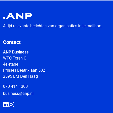
Altijd relevante berichten van organisaties in je mailbox.
Contact
ANP Business
WTC Toren C
4e etage
Prinses Beatrixlaan 582
2595 BM Den Haag
070 414 1300
business@anp.nl