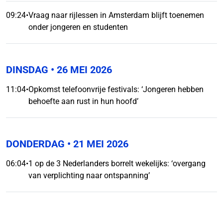
09:24
•
Vraag naar rijlessen in Amsterdam blijft toenemen
onder jongeren en studenten
DINSDAG
• 26 MEI 2026
11:04
•
Opkomst telefoonvrije festivals: ‘Jongeren hebben
behoefte aan rust in hun hoofd’
DONDERDAG
• 21 MEI 2026
06:04
•
1 op de 3 Nederlanders borrelt wekelijks: ‘overgang
van verplichting naar ontspanning’