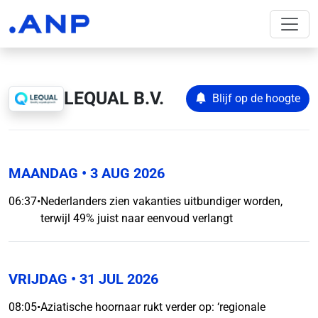
LEQUAL B.V.
Blijf op de hoogte
MAANDAG
• 3 AUG 2026
06:37
•
Nederlanders zien vakanties uitbundiger worden,
terwijl 49% juist naar eenvoud verlangt
VRIJDAG
• 31 JUL 2026
08:05
•
Aziatische hoornaar rukt verder op: ‘regionale