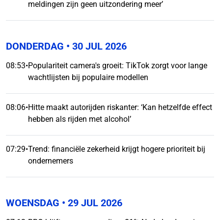
meldingen zijn geen uitzondering meer’
DONDERDAG
• 30 JUL 2026
08:53
•
Populariteit camera's groeit: TikTok zorgt voor lange
wachtlijsten bij populaire modellen
08:06
•
Hitte maakt autorijden riskanter: ‘Kan hetzelfde effect
hebben als rijden met alcohol’
07:29
•
Trend: financiële zekerheid krijgt hogere prioriteit bij
ondernemers
WOENSDAG
• 29 JUL 2026