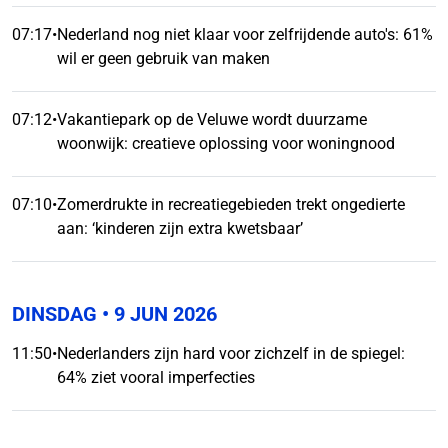
07:17
•
Nederland nog niet klaar voor zelfrijdende auto's: 61%
wil er geen gebruik van maken
07:12
•
Vakantiepark op de Veluwe wordt duurzame
woonwijk: creatieve oplossing voor woningnood
07:10
•
Zomerdrukte in recreatiegebieden trekt ongedierte
aan: ‘kinderen zijn extra kwetsbaar’
DINSDAG
• 9 JUN 2026
11:50
•
Nederlanders zijn hard voor zichzelf in de spiegel:
64% ziet vooral imperfecties