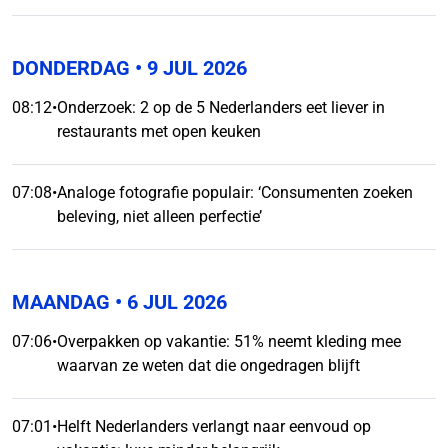
DONDERDAG
• 9 JUL 2026
08:12
•
Onderzoek: 2 op de 5 Nederlanders eet liever in
restaurants met open keuken
07:08
•
Analoge fotografie populair: ‘Consumenten zoeken
beleving, niet alleen perfectie’
MAANDAG
• 6 JUL 2026
07:06
•
Overpakken op vakantie: 51% neemt kleding mee
waarvan ze weten dat die ongedragen blijft
07:01
•
Helft Nederlanders verlangt naar eenvoud op