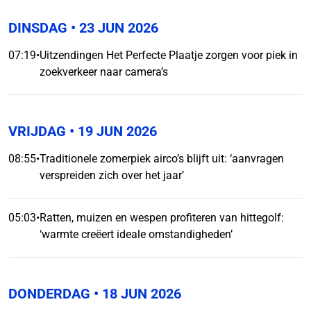
DINSDAG
• 23 JUN 2026
07:19
•
Uitzendingen Het Perfecte Plaatje zorgen voor piek in
zoekverkeer naar camera’s
VRIJDAG
• 19 JUN 2026
08:55
•
Traditionele zomerpiek airco’s blijft uit: ‘aanvragen
verspreiden zich over het jaar’
05:03
•
Ratten, muizen en wespen profiteren van hittegolf:
‘warmte creëert ideale omstandigheden’
DONDERDAG
• 18 JUN 2026