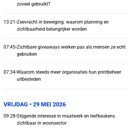
zoveel gebruikt?
13:21
•
Zeevracht in beweging: waarom planning en
zichtbaarheid belangrijker worden
07:45
•
Zichtbare giveaways werken pas als mensen ze echt
gebruiken
07:34
•
Waarom steeds meer organisaties hun printbeheer
uitbesteden
VRIJDAG
• 29 MEI 2026
09:28
•
Stijgende interesse in maatwerk en leefkeukens
zichtbaar in woonsector