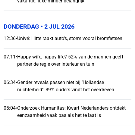
vakantie: luxe minder belangrijk
DONDERDAG
• 2 JUL 2026
12:36
•
Univé: Hitte raakt auto's, storm vooral bromfietsen
07:11
•
Happy wife, happy life? 52% van de mannen geeft
partner de regie over interieur en tuin
06:34
•
Gender reveals passen niet bij ‘Hollandse
nuchterheid’: 89% ouders vindt het overdreven
05:04
•
Onderzoek Humanitas: Kwart Nederlanders ontdekt
eenzaamheid vaak pas als het te laat is