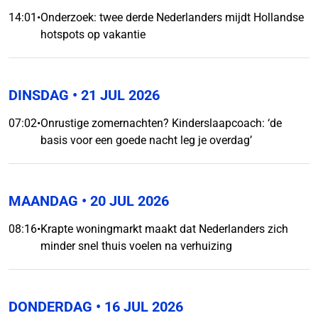
14:01
•
Onderzoek: twee derde Nederlanders mijdt Hollandse
hotspots op vakantie
DINSDAG
• 21 JUL 2026
07:02
•
Onrustige zomernachten? Kinderslaapcoach: ‘de
basis voor een goede nacht leg je overdag’
MAANDAG
• 20 JUL 2026
08:16
•
Krapte woningmarkt maakt dat Nederlanders zich
minder snel thuis voelen na verhuizing
DONDERDAG
• 16 JUL 2026