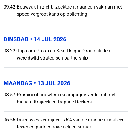
09:42
•
Bouwvak in zicht: ‘zoektocht naar een vakman met
spoed vergroot kans op oplichting’
DINSDAG
• 14 JUL 2026
08:22
•
Trip.com Group en Seat Unique Group sluiten
wereldwijd strategisch partnership
MAANDAG
• 13 JUL 2026
08:57
•
Prominent bouwt merkcampagne verder uit met
Richard Krajicek en Daphne Deckers
06:56
•
Discussies vermijden: 76% van de mannen kiest een
tevreden partner boven eigen smaak