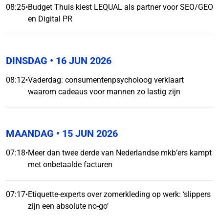
08:25
•
Budget Thuis kiest LEQUAL als partner voor SEO/GEO
en Digital PR
DINSDAG
• 16 JUN 2026
08:12
•
Vaderdag: consumentenpsycholoog verklaart
waarom cadeaus voor mannen zo lastig zijn
MAANDAG
• 15 JUN 2026
07:18
•
Meer dan twee derde van Nederlandse mkb’ers kampt
met onbetaalde facturen
07:17
•
Etiquette-experts over zomerkleding op werk: ‘slippers
zijn een absolute no-go’