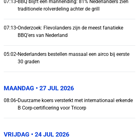
07:13
•
BBQ blijft een mannending: 81% Nederlanders zien
traditionele rolverdeling achter de grill
07:13
•
Onderzoek: Flevolanders zijn de meest fanatieke
BBQ’ers van Nederland
05:02
•
Nederlanders bestellen massaal een airco bij eerste
30 graden
MAANDAG
• 27 JUL 2026
08:06
•
Duurzame koers versterkt met internationaal erkende
B Corp-certificering voor Tricorp
VRIJDAG
• 24 JUL 2026