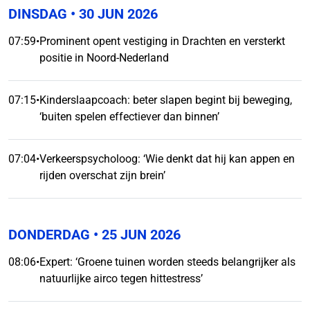
DINSDAG
• 30 JUN 2026
07:59
•
Prominent opent vestiging in Drachten en versterkt
positie in Noord-Nederland
07:15
•
Kinderslaapcoach: beter slapen begint bij beweging,
‘buiten spelen effectiever dan binnen’
07:04
•
Verkeerspsycholoog: ‘Wie denkt dat hij kan appen en
rijden overschat zijn brein’
DONDERDAG
• 25 JUN 2026
08:06
•
Expert: ‘Groene tuinen worden steeds belangrijker als
natuurlijke airco tegen hittestress’