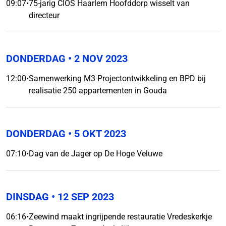
09:07
•
75-jarig CIOS Haarlem Hoofddorp wisselt van
directeur
DONDERDAG
• 2 NOV 2023
12:00
•
Samenwerking M3 Projectontwikkeling en BPD bij
realisatie 250 appartementen in Gouda
DONDERDAG
• 5 OKT 2023
07:10
•
Dag van de Jager op De Hoge Veluwe
DINSDAG
• 12 SEP 2023
06:16
•
Zeewind maakt ingrijpende restauratie Vredeskerkje