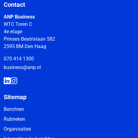
Contact
ANP Business
WTC Toren C
4e etage
Prinses Beatrixlaan 582
2595 BM Den Haag
070 414 1300
business@anp.nl
Sitemap
Berichten
Rubrieken
Organisaties