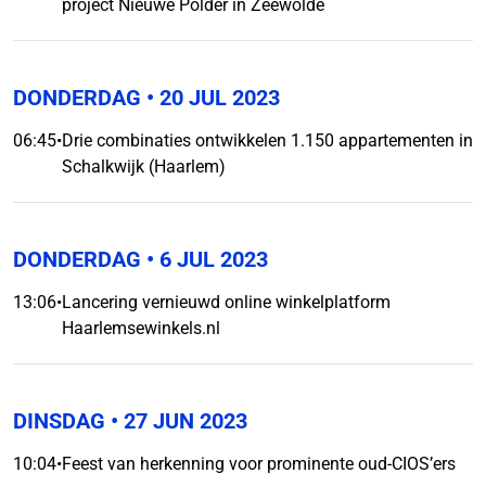
project Nieuwe Polder in Zeewolde
DONDERDAG
• 20 JUL 2023
06:45
•
Drie combinaties ontwikkelen 1.150 appartementen in
Schalkwijk (Haarlem)
DONDERDAG
• 6 JUL 2023
13:06
•
Lancering vernieuwd online winkelplatform
Haarlemsewinkels.nl
DINSDAG
• 27 JUN 2023
10:04
•
Feest van herkenning voor prominente oud-CIOS’ers