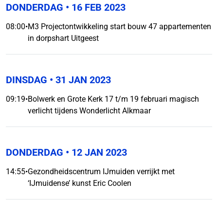
DONDERDAG
• 16 FEB 2023
08:00
•
M3 Projectontwikkeling start bouw 47 appartementen
in dorpshart Uitgeest
DINSDAG
• 31 JAN 2023
09:19
•
Bolwerk en Grote Kerk 17 t/m 19 februari magisch
verlicht tijdens Wonderlicht Alkmaar
DONDERDAG
• 12 JAN 2023
14:55
•
Gezondheidscentrum IJmuiden verrijkt met
‘IJmuidense’ kunst Eric Coolen