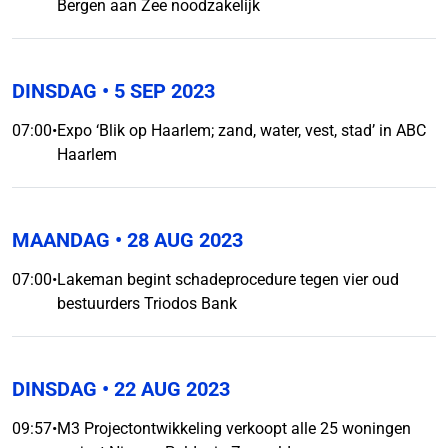
Bergen aan Zee noodzakelijk
DINSDAG
• 5 SEP 2023
07:00
•
Expo ‘Blik op Haarlem; zand, water, vest, stad’ in ABC
Haarlem
MAANDAG
• 28 AUG 2023
07:00
•
Lakeman begint schadeprocedure tegen vier oud
bestuurders Triodos Bank
DINSDAG
• 22 AUG 2023
09:57
•
M3 Projectontwikkeling verkoopt alle 25 woningen