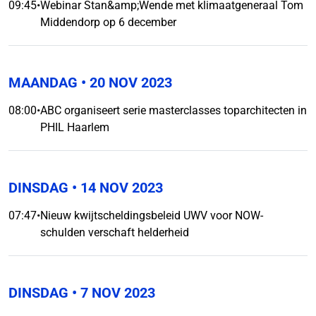
09:45
•
Webinar Stan&amp;Wende met klimaatgeneraal Tom
Middendorp op 6 december
MAANDAG
• 20 NOV 2023
08:00
•
ABC organiseert serie masterclasses toparchitecten in
PHIL Haarlem
DINSDAG
• 14 NOV 2023
07:47
•
Nieuw kwijtscheldingsbeleid UWV voor NOW-
schulden verschaft helderheid
DINSDAG
• 7 NOV 2023