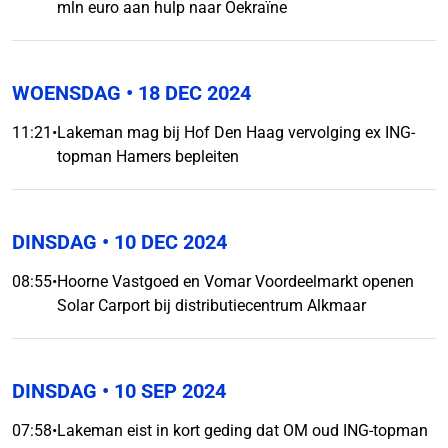
mln euro aan hulp naar Oekraïne
WOENSDAG
• 18 DEC 2024
11:21
•
Lakeman mag bij Hof Den Haag vervolging ex ING-
topman Hamers bepleiten
DINSDAG
• 10 DEC 2024
08:55
•
Hoorne Vastgoed en Vomar Voordeelmarkt openen
Solar Carport bij distributiecentrum Alkmaar
DINSDAG
• 10 SEP 2024
07:58
•
Lakeman eist in kort geding dat OM oud ING-topman