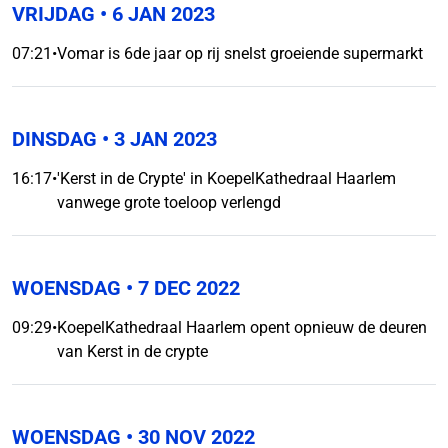
VRIJDAG
• 6 JAN 2023
07:21
•
Vomar is 6de jaar op rij snelst groeiende supermarkt
DINSDAG
• 3 JAN 2023
16:17
•
'Kerst in de Crypte' in KoepelKathedraal Haarlem
vanwege grote toeloop verlengd
WOENSDAG
• 7 DEC 2022
09:29
•
KoepelKathedraal Haarlem opent opnieuw de deuren
van Kerst in de crypte
WOENSDAG
• 30 NOV 2022