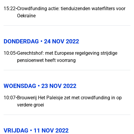
15:22
•
Crowdfunding actie: tienduizenden waterfilters voor
Oekraïne
DONDERDAG
• 24 NOV 2022
10:05
•
Gerechtshof: met Europese regelgeving strijdige
pensioenwet heeft voorrang
WOENSDAG
• 23 NOV 2022
10:07
•
Brouwerij Het Paleisje zet met crowdfunding in op
verdere groei
VRIJDAG
• 11 NOV 2022