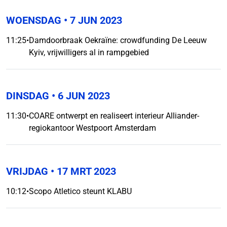
WOENSDAG
• 7 JUN 2023
11:25
•
Damdoorbraak Oekraïne: crowdfunding De Leeuw
Kyiv, vrijwilligers al in rampgebied
DINSDAG
• 6 JUN 2023
11:30
•
COARE ontwerpt en realiseert interieur Alliander-
regiokantoor Westpoort Amsterdam
VRIJDAG
• 17 MRT 2023
10:12
•
Scopo Atletico steunt KLABU