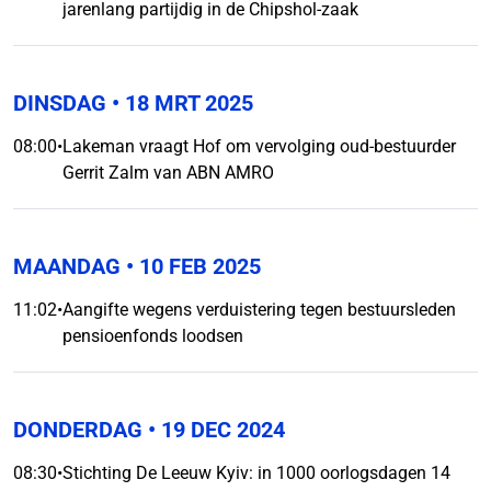
jarenlang partijdig in de Chipshol-zaak
DINSDAG
• 18 MRT 2025
08:00
•
Lakeman vraagt Hof om vervolging oud-bestuurder
Gerrit Zalm van ABN AMRO
MAANDAG
• 10 FEB 2025
11:02
•
Aangifte wegens verduistering tegen bestuursleden
pensioenfonds loodsen
DONDERDAG
• 19 DEC 2024
08:30
•
Stichting De Leeuw Kyiv: in 1000 oorlogsdagen 14