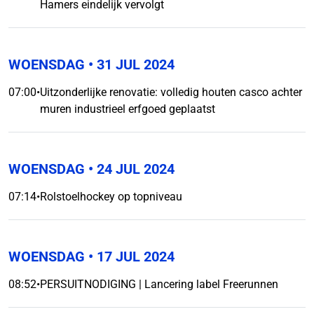
Hamers eindelijk vervolgt
WOENSDAG
• 31 JUL 2024
07:00
•
Uitzonderlijke renovatie: volledig houten casco achter
muren industrieel erfgoed geplaatst
WOENSDAG
• 24 JUL 2024
07:14
•
Rolstoelhockey op topniveau
WOENSDAG
• 17 JUL 2024
08:52
•
PERSUITNODIGING | Lancering label Freerunnen