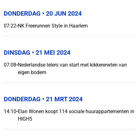
DONDERDAG
• 20 JUN 2024
07:22
•
NK Freerunnen Style in Haarlem
DINSDAG
• 21 MEI 2024
07:08
•
Nederlandse telers van start met kikkererwten van
eigen bodem
DONDERDAG
• 21 MRT 2024
14:10
•
Elan Wonen koopt 114 sociale huurappartementen in
HIGH5