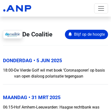
De Coalitie
Blijf op de hoogte
DONDERDAG
• 5 JUN 2025
18:00
•
De Vierde Golf wil met boek ‘Coronasporen’ op basis
van open dialoog polarisatie tegengaan
MAANDAG
• 31 MRT 2025
06:15
•
Hof Arnhem-Leeuwarden: Haagse rechtbank was