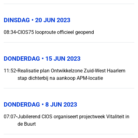
DINSDAG
• 20 JUN 2023
08:34
•
CIOS75 looproute officieel geopend
DONDERDAG
• 15 JUN 2023
11:52
•
Realisatie plan Ontwikkelzone Zuid-West Haarlem
stap dichterbij na aankoop APM-locatie
DONDERDAG
• 8 JUN 2023
07:07
•
Jubilerend CIOS organiseert projectweek Vitaliteit in
de Buurt