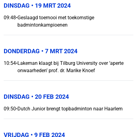
DINSDAG
• 19 MRT 2024
09:48
•
Geslaagd toernooi met toekomstige
badmintonkampioenen
DONDERDAG
• 7 MRT 2024
10:54
•
Lakeman klaagt bij Tilburg University over ‘aperte
onwaarheden’ prof. dr. Marike Knoef
DINSDAG
• 20 FEB 2024
09:50
•
Dutch Junior brengt topbadminton naar Haarlem
VRIJDAG
• 9 FEB 2024