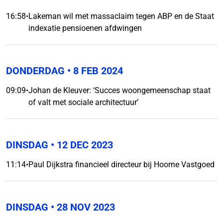
16:58
•
Lakeman wil met massaclaim tegen ABP en de Staat
indexatie pensioenen afdwingen
DONDERDAG
• 8 FEB 2024
09:09
•
Johan de Kleuver: ‘Succes woongemeenschap staat
of valt met sociale architectuur’
DINSDAG
• 12 DEC 2023
11:14
•
Paul Dijkstra financieel directeur bij Hoorne Vastgoed
DINSDAG
• 28 NOV 2023